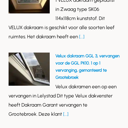
1 VELUX dakraam geplaatst
in Zwaag type SK06
114x118cm kunststof. Dit
VELUX dakraam is geschikt voor alle soorten leef
ruimtes. Het dakraam heeft een
[...]
Velux dakraam GGL 3, vervangen
voor de GGL PK10. 1 op 1
vervanging, gemonteerd te
Grootebroek
Velux dakramen een op een
vervangen in Lelystad Dit type Velux dakvenster
heeft Dakraam Garant vervangen te
Grootebroek. Deze klant
[...]