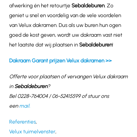
afwerking én het retourtje
Sebaldeburen
. Zo
geniet u snel en voordelig van de vele voordelen
van Velux dakramen. Dus als uw buren hun ogen
goed de kost geven, wordt uw dakraam vast niet
het laatste dat wij plaatsen in
Sebaldeburen
!
Dakraam Garant prijzen Velux dakramen >>
Offerte voor plaatsen of vervangen Velux dakraam
in
Sebaldeburen
?
Bel 0228-764004 / 06-52415599 of stuur ons
een
mail.
Referenties
,
Velux tuimelvenster
,