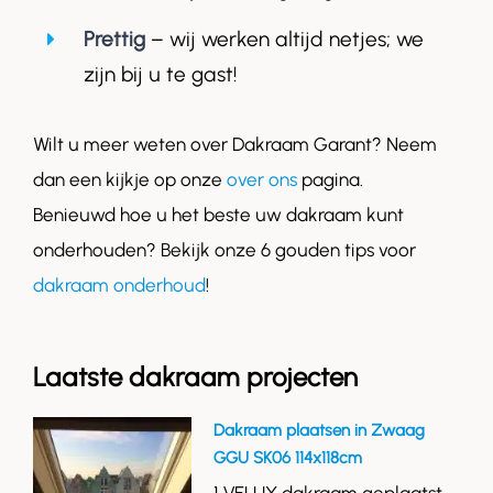
Prettig
– wij werken altijd netjes; we
zijn bij u te gast!
Wilt u meer weten over Dakraam Garant? Neem
dan een kijkje op onze
over ons
pagina.
Benieuwd hoe u het beste uw dakraam kunt
onderhouden? Bekijk onze 6 gouden tips voor
dakraam onderhoud
!
Laatste dakraam projecten
Dakraam plaatsen in Zwaag
GGU SK06 114x118cm