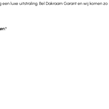
 een luxe uitstraling. Bel Dakraam Garant en wij komen zo
zen
?