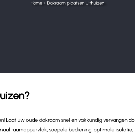
Home
»
Dakraam plaatsen Uithuizen
uizen?
jzen! Laat uw oude dakraam snel en vakkundig vervangen d
aal raamoppervlak, soepele bediening, optimale isolatie, 