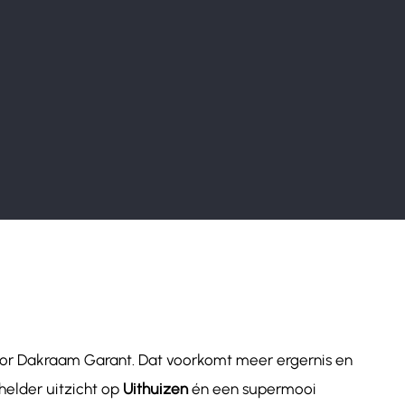
oor Dakraam Garant. Dat voorkomt meer ergernis en
helder uitzicht op
Uithuizen
én een supermooi