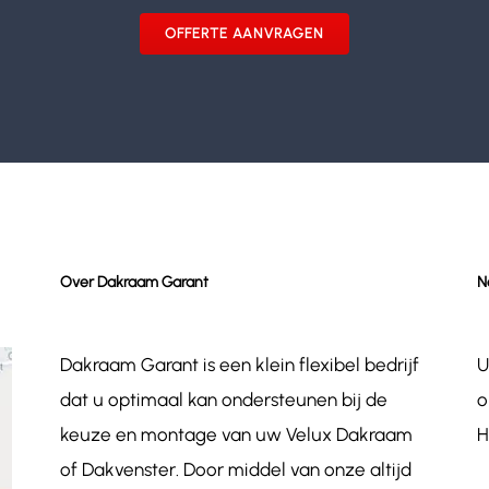
OFFERTE AANVRAGEN
Over Dakraam Garant
N
Dakraam Garant is een klein flexibel bedrijf
U
dat u optimaal kan ondersteunen bij de
o
keuze en montage van uw Velux Dakraam
H
of Dakvenster. Door middel van onze altijd