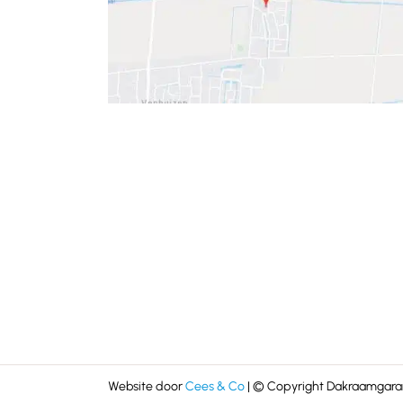
Website door
Cees & Co
| © Copyright Dakraamgaran