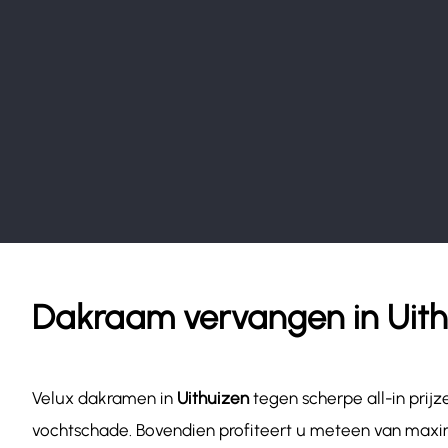
Dakraam vervangen in Uith
Velux dakramen in
Uithuizen
tegen scherpe all-in pri
vochtschade. Bovendien profiteert u meteen van maxim