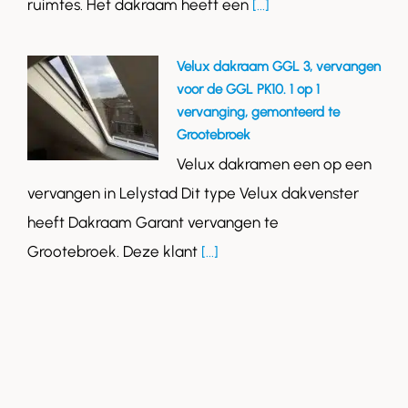
ruimtes. Het dakraam heeft een
[...]
Velux dakraam GGL 3, vervangen
voor de GGL PK10. 1 op 1
vervanging, gemonteerd te
Grootebroek
Velux dakramen een op een
vervangen in Lelystad Dit type Velux dakvenster
heeft Dakraam Garant vervangen te
Grootebroek. Deze klant
[...]