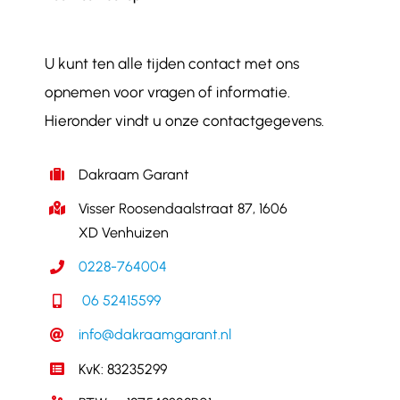
U kunt ten alle tijden contact met ons
opnemen voor vragen of informatie.
Hieronder vindt u onze contactgegevens.
Dakraam Garant
Visser Roosendaalstraat 87, 1606
XD Venhuizen
0228-764004
06 52415599
info@dakraamgarant.nl
KvK: 83235299