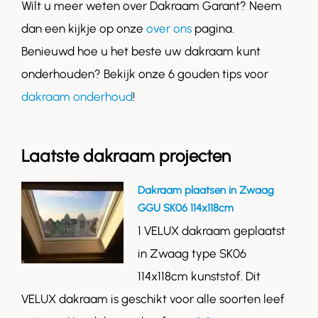
Wilt u meer weten over Dakraam Garant? Neem
dan een kijkje op onze
over ons
pagina.
Benieuwd hoe u het beste uw dakraam kunt
onderhouden? Bekijk onze 6 gouden tips voor
dakraam onderhoud
!
Laatste dakraam projecten
Dakraam plaatsen in Zwaag
GGU SK06 114x118cm
1 VELUX dakraam geplaatst
in Zwaag type SK06
114x118cm kunststof. Dit
VELUX dakraam is geschikt voor alle soorten leef