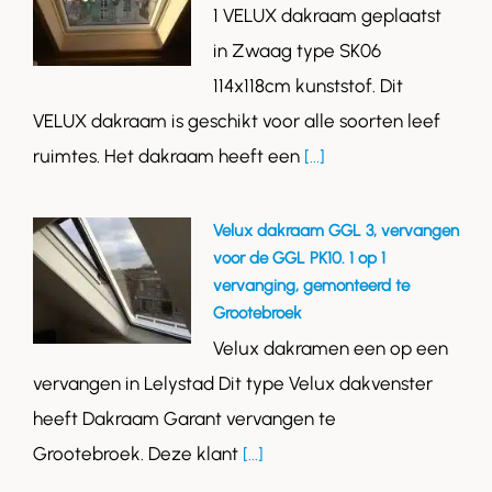
1 VELUX dakraam geplaatst
in Zwaag type SK06
114x118cm kunststof. Dit
VELUX dakraam is geschikt voor alle soorten leef
ruimtes. Het dakraam heeft een
[...]
Velux dakraam GGL 3, vervangen
voor de GGL PK10. 1 op 1
vervanging, gemonteerd te
Grootebroek
Velux dakramen een op een
vervangen in Lelystad Dit type Velux dakvenster
heeft Dakraam Garant vervangen te
Grootebroek. Deze klant
[...]