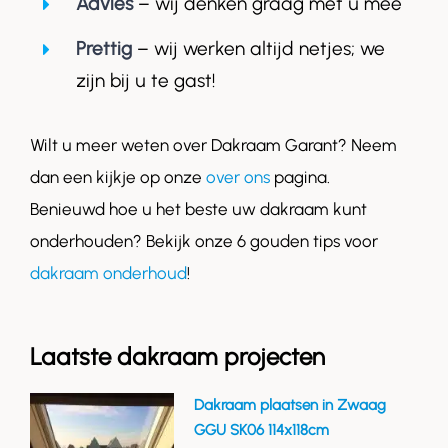
Advies
– wij denken graag met u mee
Prettig
– wij werken altijd netjes; we
zijn bij u te gast!
Wilt u meer weten over Dakraam Garant? Neem
dan een kijkje op onze
over ons
pagina.
Benieuwd hoe u het beste uw dakraam kunt
onderhouden? Bekijk onze 6 gouden tips voor
dakraam onderhoud
!
Laatste dakraam projecten
Dakraam plaatsen in Zwaag
GGU SK06 114x118cm