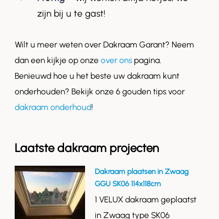
zijn bij u te gast!
Wilt u meer weten over Dakraam Garant? Neem
dan een kijkje op onze
over ons
pagina.
Benieuwd hoe u het beste uw dakraam kunt
onderhouden? Bekijk onze 6 gouden tips voor
dakraam onderhoud
!
Laatste dakraam projecten
Dakraam plaatsen in Zwaag
GGU SK06 114x118cm
1 VELUX dakraam geplaatst
in Zwaag type SK06