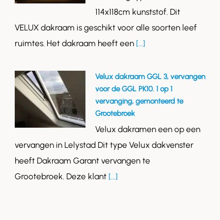
114x118cm kunststof. Dit
VELUX dakraam is geschikt voor alle soorten leef
ruimtes. Het dakraam heeft een
[...]
Velux dakraam GGL 3, vervangen
voor de GGL PK10. 1 op 1
vervanging, gemonteerd te
Grootebroek
Velux dakramen een op een
vervangen in Lelystad Dit type Velux dakvenster
heeft Dakraam Garant vervangen te
Grootebroek. Deze klant
[...]