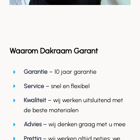
Waarom Dakraam Garant
Garantie
– 10 jaar garantie
Service
– snel en flexibel
Kwaliteit
– wij werken uitsluitend met
de beste materialen
Advies
– wij denken graag met u mee
Prettig
– wij werken altijd netjes; we