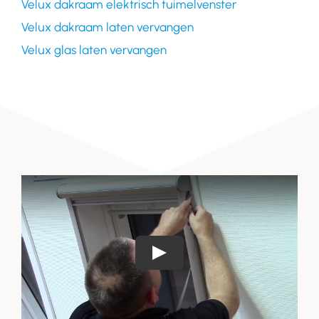
Velux dakraam elektrisch tuimelvenster
Velux dakraam laten vervangen
Velux glas laten vervangen