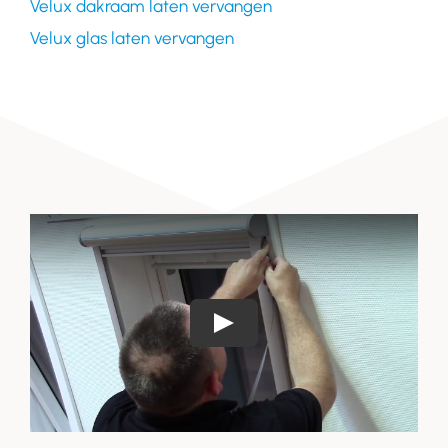
Velux dakraam laten vervangen
Velux glas laten vervangen