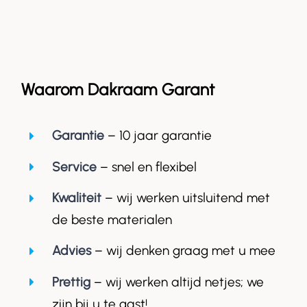
Waarom Dakraam Garant
Garantie
– 10 jaar garantie
Service
– snel en flexibel
Kwaliteit
– wij werken uitsluitend met
de beste materialen
Advies
– wij denken graag met u mee
Prettig
– wij werken altijd netjes; we
zijn bij u te gast!