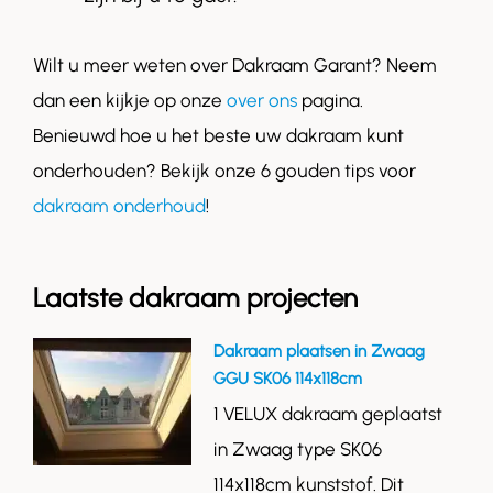
Wilt u meer weten over Dakraam Garant? Neem
dan een kijkje op onze
over ons
pagina.
Benieuwd hoe u het beste uw dakraam kunt
onderhouden? Bekijk onze 6 gouden tips voor
dakraam onderhoud
!
Laatste dakraam projecten
Dakraam plaatsen in Zwaag
GGU SK06 114x118cm
1 VELUX dakraam geplaatst
in Zwaag type SK06
114x118cm kunststof. Dit