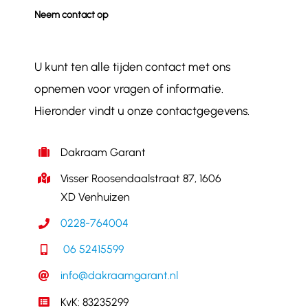
Neem contact op
U kunt ten alle tijden contact met ons
opnemen voor vragen of informatie.
Hieronder vindt u onze contactgegevens.
Dakraam Garant
Visser Roosendaalstraat 87, 1606
XD Venhuizen
0228-764004
06 52415599
info@dakraamgarant.nl
KvK: 83235299