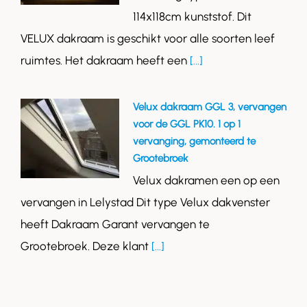
114x118cm kunststof. Dit
VELUX dakraam is geschikt voor alle soorten leef
ruimtes. Het dakraam heeft een
[...]
Velux dakraam GGL 3, vervangen
voor de GGL PK10. 1 op 1
vervanging, gemonteerd te
Grootebroek
Velux dakramen een op een
vervangen in Lelystad Dit type Velux dakvenster
heeft Dakraam Garant vervangen te
Grootebroek. Deze klant
[...]