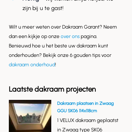
zijn bij u te gast!
Wilt u meer weten over Dakraam Garant? Neem
dan een kijkje op onze
over ons
pagina.
Benieuwd hoe u het beste uw dakraam kunt
onderhouden? Bekijk onze 6 gouden tips voor
dakraam onderhoud
!
Laatste dakraam projecten
Dakraam plaatsen in Zwaag
GGU SK06 114x118cm
1 VELUX dakraam geplaatst
in Zwaag type SK06