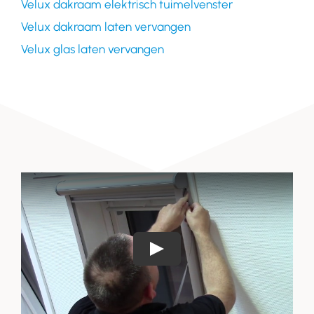
Velux dakraam elektrisch tuimelvenster
Velux dakraam laten vervangen
Velux glas laten vervangen