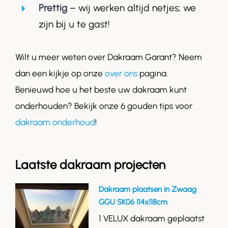
Prettig
– wij werken altijd netjes; we
zijn bij u te gast!
Wilt u meer weten over Dakraam Garant? Neem
dan een kijkje op onze
over ons
pagina.
Benieuwd hoe u het beste uw dakraam kunt
onderhouden? Bekijk onze 6 gouden tips voor
dakraam onderhoud
!
Laatste dakraam projecten
Dakraam plaatsen in Zwaag
GGU SK06 114x118cm
1 VELUX dakraam geplaatst