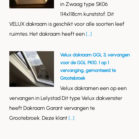
in Zwaag type SK06
114x118cm kunststof. Dit
VELUX dakraam is geschikt voor alle soorten leef
ruimtes. Het dakraam heeft een
[...]
Velux dakraam GGL 3, vervangen
voor de GGL PK10. 1 op 1
vervanging, gemonteerd te
Grootebroek
Velux dakramen een op een
vervangen in Lelystad Dit type Velux dakvenster
heeft Dakraam Garant vervangen te
Grootebroek. Deze klant
[...]