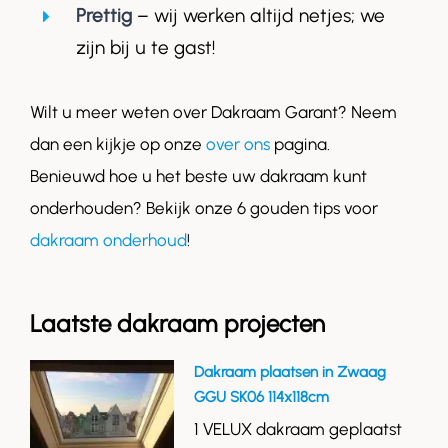
Prettig
– wij werken altijd netjes; we
zijn bij u te gast!
Wilt u meer weten over Dakraam Garant? Neem
dan een kijkje op onze
over ons
pagina.
Benieuwd hoe u het beste uw dakraam kunt
onderhouden? Bekijk onze 6 gouden tips voor
dakraam onderhoud
!
Laatste dakraam projecten
Dakraam plaatsen in Zwaag
GGU SK06 114x118cm
1 VELUX dakraam geplaatst