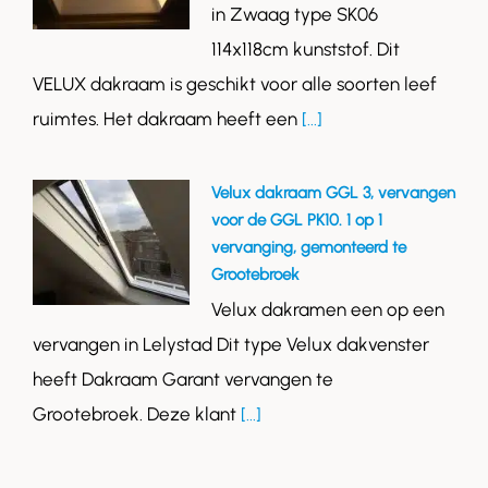
in Zwaag type SK06
114x118cm kunststof. Dit
VELUX dakraam is geschikt voor alle soorten leef
ruimtes. Het dakraam heeft een
[...]
Velux dakraam GGL 3, vervangen
voor de GGL PK10. 1 op 1
vervanging, gemonteerd te
Grootebroek
Velux dakramen een op een
vervangen in Lelystad Dit type Velux dakvenster
heeft Dakraam Garant vervangen te
Grootebroek. Deze klant
[...]