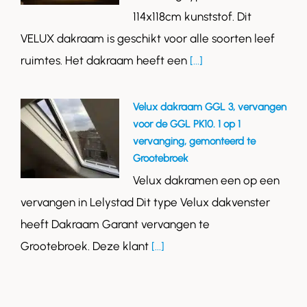
114x118cm kunststof. Dit
VELUX dakraam is geschikt voor alle soorten leef
ruimtes. Het dakraam heeft een
[...]
Velux dakraam GGL 3, vervangen
voor de GGL PK10. 1 op 1
vervanging, gemonteerd te
Grootebroek
Velux dakramen een op een
vervangen in Lelystad Dit type Velux dakvenster
heeft Dakraam Garant vervangen te
Grootebroek. Deze klant
[...]