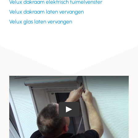
Velux dakraam elektrisch tuimelvenster
Velux dakraam laten vervangen
Velux glas laten vervangen