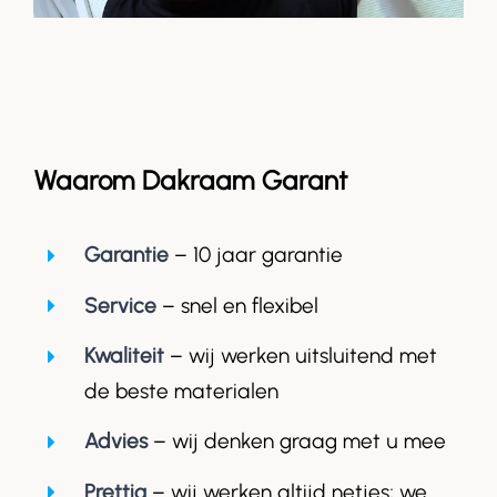
Waarom Dakraam Garant
Garantie
– 10 jaar garantie
Service
– snel en flexibel
Kwaliteit
– wij werken uitsluitend met
de beste materialen
Advies
– wij denken graag met u mee
Prettig
– wij werken altijd netjes; we