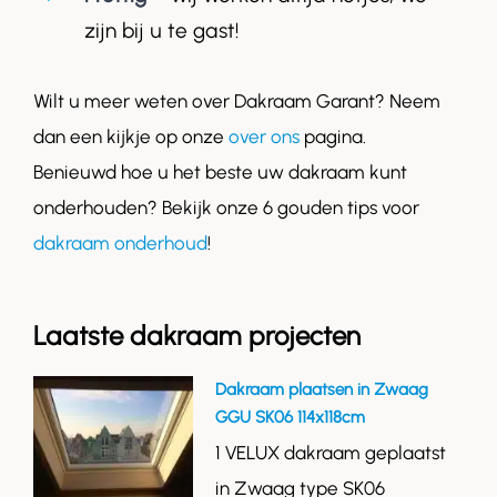
zijn bij u te gast!
Wilt u meer weten over Dakraam Garant? Neem
dan een kijkje op onze
over ons
pagina.
Benieuwd hoe u het beste uw dakraam kunt
onderhouden? Bekijk onze 6 gouden tips voor
dakraam onderhoud
!
Laatste dakraam projecten
Dakraam plaatsen in Zwaag
GGU SK06 114x118cm
1 VELUX dakraam geplaatst
in Zwaag type SK06