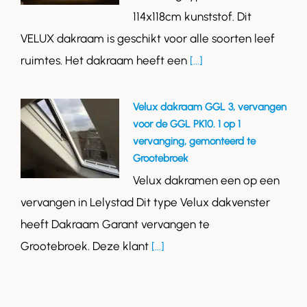
114x118cm kunststof. Dit
VELUX dakraam is geschikt voor alle soorten leef
ruimtes. Het dakraam heeft een
[...]
Velux dakraam GGL 3, vervangen
voor de GGL PK10. 1 op 1
vervanging, gemonteerd te
Grootebroek
Velux dakramen een op een
vervangen in Lelystad Dit type Velux dakvenster
heeft Dakraam Garant vervangen te
Grootebroek. Deze klant
[...]