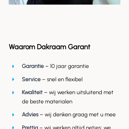
Waarom Dakraam Garant
Garantie
– 10 jaar garantie
Service
– snel en flexibel
Kwaliteit
– wij werken uitsluitend met
de beste materialen
Advies
– wij denken graag met u mee
Prettig
– wij werken altijd netjes; we