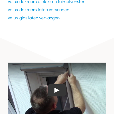
Velux dakraam elektrisch tuimelvenster
Velux dakraam laten vervangen
Velux glas laten vervangen