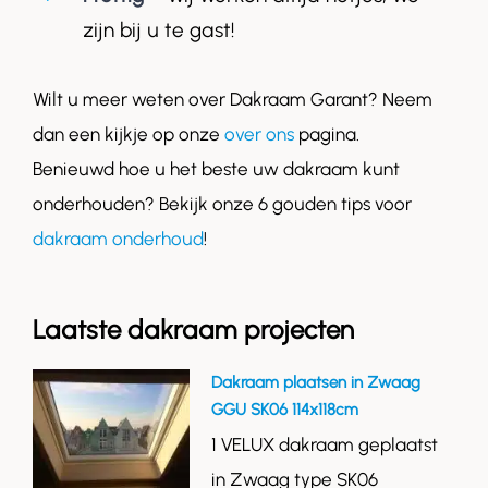
zijn bij u te gast!
Wilt u meer weten over Dakraam Garant? Neem
dan een kijkje op onze
over ons
pagina.
Benieuwd hoe u het beste uw dakraam kunt
onderhouden? Bekijk onze 6 gouden tips voor
dakraam onderhoud
!
Laatste dakraam projecten
Dakraam plaatsen in Zwaag
GGU SK06 114x118cm
1 VELUX dakraam geplaatst
in Zwaag type SK06