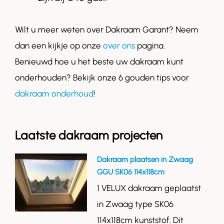
Wilt u meer weten over Dakraam Garant? Neem
dan een kijkje op onze
over ons
pagina.
Benieuwd hoe u het beste uw dakraam kunt
onderhouden? Bekijk onze 6 gouden tips voor
dakraam onderhoud
!
Laatste dakraam projecten
Dakraam plaatsen in Zwaag
GGU SK06 114x118cm
1 VELUX dakraam geplaatst
in Zwaag type SK06
114x118cm kunststof. Dit