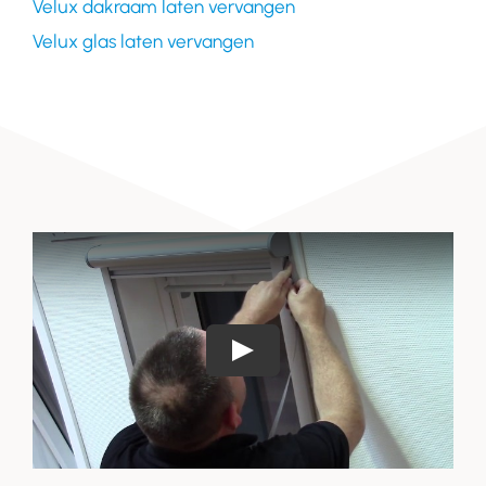
Velux dakraam laten vervangen
Velux glas laten vervangen