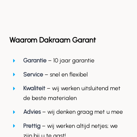
Waarom Dakraam Garant
Garantie
– 10 jaar garantie
Service
– snel en flexibel
Kwaliteit
– wij werken uitsluitend met
de beste materialen
Advies
– wij denken graag met u mee
Prettig
– wij werken altijd netjes; we
zijn bij u te gast!