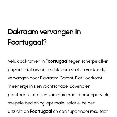
Contact
Dakraam vervangen in
Poortugaal?
Velux dakramen in
Poortugaal
tegen scherpe all-in
prijzen! Laat uw oude dakraam snel en vakkundig
vervangen door Dakraam Garant. Dat voorkomt
meer ergernis en vochtschade. Bovendien
profiteert u meteen van maximaal raamoppervlak,
soepele bediening, optimale isolatie, helder
uitzicht op
Poortugaal
én een supermooi resultaat!