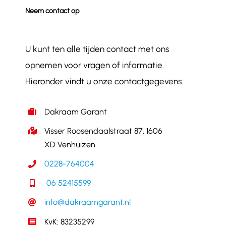
Neem contact op
U kunt ten alle tijden contact met ons
opnemen voor vragen of informatie.
Hieronder vindt u onze contactgegevens.
Dakraam Garant
Visser Roosendaalstraat 87, 1606
XD Venhuizen
0228-764004
06 52415599
info@dakraamgarant.nl
KvK: 83235299