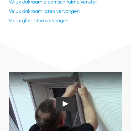
Velux dakraam elektrisch tuimelvenster
Velux dakraam laten vervangen
Velux glas laten vervangen