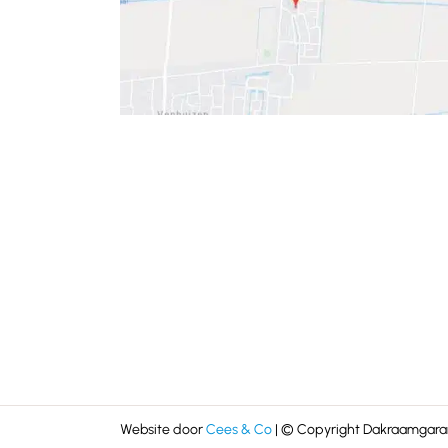
Website door
Cees & Co
| © Copyright Dakraamgaran