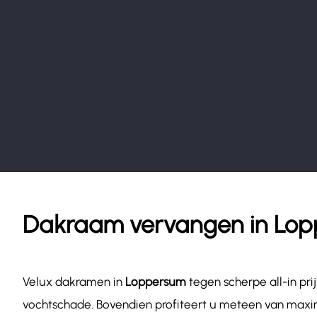
Dakraam vervangen in Lo
Velux dakramen in
Loppersum
tegen scherpe all-in pr
vochtschade. Bovendien profiteert u meteen van maxim