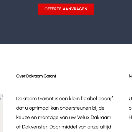
OFFERTE AANVRAGEN
Over Dakraam Garant
N
Dakraam Garant is een klein flexibel bedrijf
U
dat u optimaal kan ondersteunen bij de
o
keuze en montage van uw Velux Dakraam
H
of Dakvenster. Door middel van onze altijd