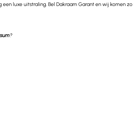
 een luxe uitstraling. Bel Dakraam Garant en wij komen zo
rsum
?