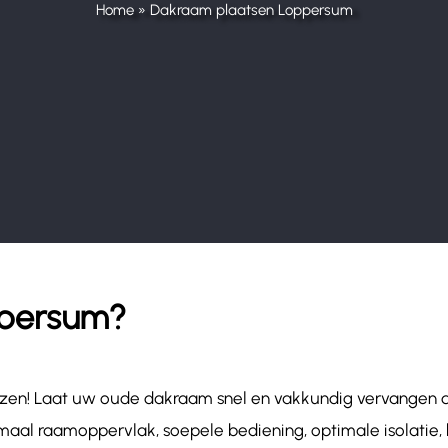
Home
»
Dakraam plaatsen Loppersum
ppersum?
ijzen! Laat uw oude dakraam snel en vakkundig vervangen
aal raamoppervlak, soepele bediening, optimale isolatie, 