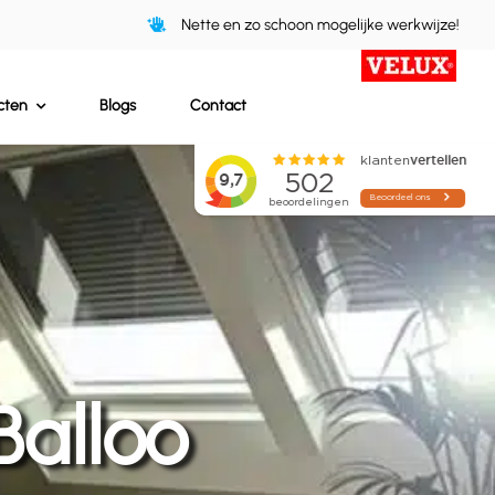
Nette en zo schoon mogelijke werkwijze!
cten
Blogs
Contact
alloo