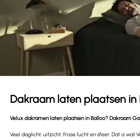
Dakraam laten plaatsen in 
Velux dakramen laten plaatsen in
Balloo
? Dakraam Gara
Veel daglicht, uitzicht, frisse lucht en sfeer. Dat is 