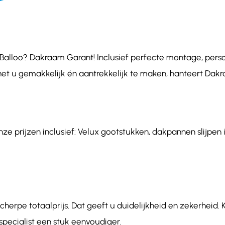
alloo? Dakraam Garant! Inclusief perfecte montage, persoon
het u gemakkelijk én aantrekkelijk te maken, hanteert Dakr
ze prijzen inclusief: Velux gootstukken, dakpannen slijpen i
herpe totaalprijs. Dat geeft u duidelijkheid en zekerheid. K
ecialist een stuk eenvoudiger.