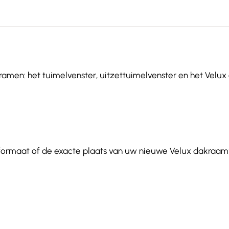
ramen: het tuimelvenster, uitzettuimelvenster en het Velux e
 formaat of de exacte plaats van uw nieuwe Velux dakraam?