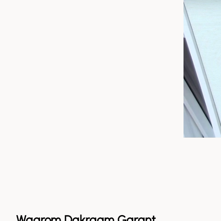
Waarom Dakraam Garant