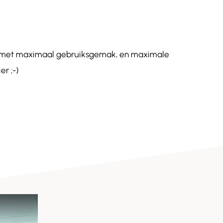
de met maximaal gebruiksgemak, en maximale
r ;-)