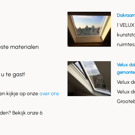
Dakraam
1 VELUX
kunstst
ruimtes
este materialen
Velux da
gemontee
 u te gast!
Velux d
Velux d
n kijkje op onze
over ons
Grooteb
en? Bekijk onze 6