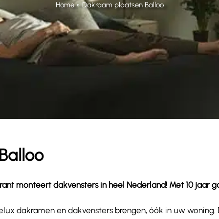
Home
»
Dakraam plaatsen Balloo
Balloo
nt monteert dakvensters in heel Nederland! Met 10 jaar garan
wat Velux dakramen en dakvensters brengen, óók in uw woning