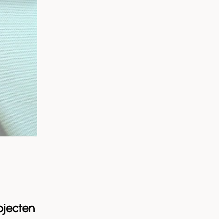
ojecten