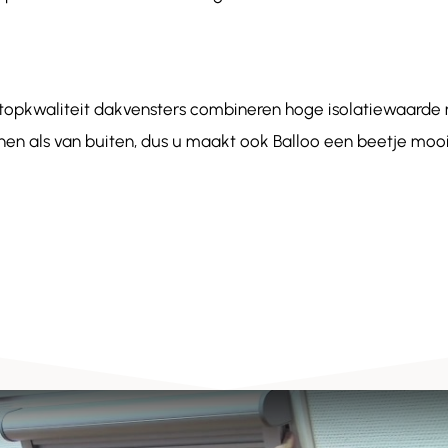
 topkwaliteit dakvensters combineren hoge isolatiewaar
nnen als van buiten, dus u maakt ook Balloo een beetje mooie