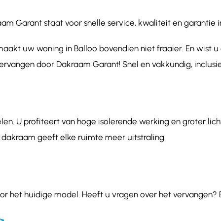
 Garant staat voor snelle service, kwaliteit en garantie i
aakt uw woning in Balloo bovendien niet fraaier. En wist u
vervangen door Dakraam Garant! Snel en vakkundig, inclusie
en. U profiteert van hoge isolerende werking en groter lich
 dakraam geeft elke ruimte meer uitstraling.
r het huidige model. Heeft u vragen over het vervangen? B
>