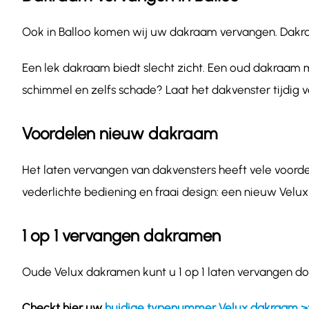
Ook in Balloo komen wij uw dakraam vervangen. Dakraam
Een lek dakraam biedt slecht zicht. Een oud dakraam m
schimmel en zelfs schade? Laat het dakvenster tijdig 
Voordelen nieuw dakraam
Het laten vervangen van dakvensters heeft vele voordel
vederlichte bediening en fraai design: een nieuw Velux
1 op 1 vervangen dakramen
Oude Velux dakramen kunt u 1 op 1 laten vervangen doo
Checkt hier uw
huidige typenummer Velux dakraam >