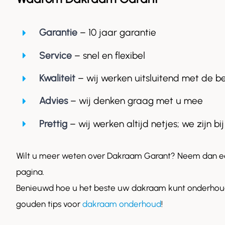
Garantie
– 10 jaar garantie
Service
– snel en flexibel
Kwaliteit
– wij werken uitsluitend met de b
Advies
– wij denken graag met u mee
Prettig
– wij werken altijd netjes; we zijn bij
Wilt u meer weten over Dakraam Garant? Neem dan ee
pagina.
Benieuwd hoe u het beste uw dakraam kunt onderhoud
gouden tips voor
dakraam onderhoud
!