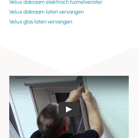
Velux dakraam elektrisch tuimelvenster
Velux dakraam laten vervangen
Velux glas laten vervangen