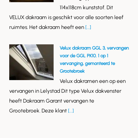
114x118cm kunststof. Dit
VELUX dakraam is geschikt voor alle soorten leef
ruimtes. Het dakraam heeft een
[...]
Velux dakraam GGL 3, vervangen
voor de GGL PK10. 1 op 1
vervanging, gemonteerd te
Grootebroek
Velux dakramen een op een
vervangen in Lelystad Dit type Velux dakvenster
heeft Dakraam Garant vervangen te
Grootebroek. Deze klant
[...]