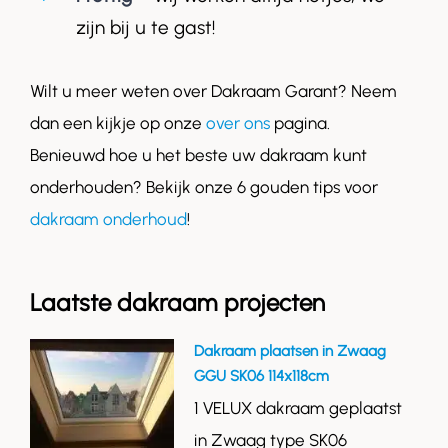
zijn bij u te gast!
Wilt u meer weten over Dakraam Garant? Neem
dan een kijkje op onze
over ons
pagina.
Benieuwd hoe u het beste uw dakraam kunt
onderhouden? Bekijk onze 6 gouden tips voor
dakraam onderhoud
!
Laatste dakraam projecten
Dakraam plaatsen in Zwaag
GGU SK06 114x118cm
1 VELUX dakraam geplaatst
in Zwaag type SK06