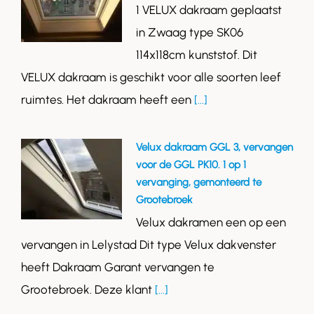
1 VELUX dakraam geplaatst
in Zwaag type SK06
114x118cm kunststof. Dit
VELUX dakraam is geschikt voor alle soorten leef
ruimtes. Het dakraam heeft een
[...]
Velux dakraam GGL 3, vervangen
voor de GGL PK10. 1 op 1
vervanging, gemonteerd te
Grootebroek
Velux dakramen een op een
vervangen in Lelystad Dit type Velux dakvenster
heeft Dakraam Garant vervangen te
Grootebroek. Deze klant
[...]