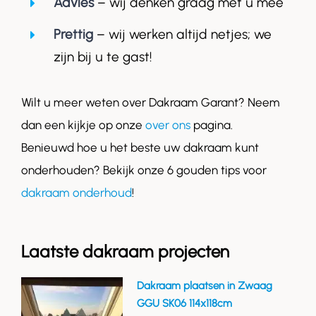
Advies
– wij denken graag met u mee
Prettig
– wij werken altijd netjes; we
zijn bij u te gast!
Wilt u meer weten over Dakraam Garant? Neem
dan een kijkje op onze
over ons
pagina.
Benieuwd hoe u het beste uw dakraam kunt
onderhouden? Bekijk onze 6 gouden tips voor
dakraam onderhoud
!
Laatste dakraam projecten
Dakraam plaatsen in Zwaag
GGU SK06 114x118cm