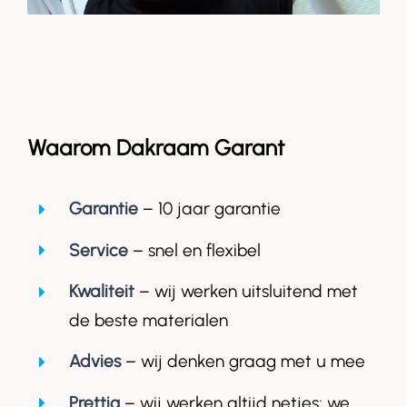
Waarom Dakraam Garant
Garantie
– 10 jaar garantie
Service
– snel en flexibel
Kwaliteit
– wij werken uitsluitend met
de beste materialen
Advies
– wij denken graag met u mee
Prettig
– wij werken altijd netjes; we