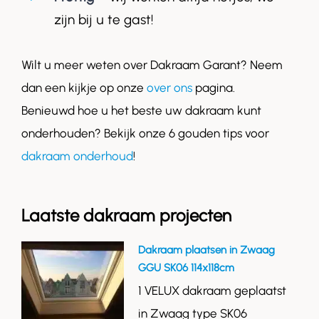
zijn bij u te gast!
Wilt u meer weten over Dakraam Garant? Neem
dan een kijkje op onze
over ons
pagina.
Benieuwd hoe u het beste uw dakraam kunt
onderhouden? Bekijk onze 6 gouden tips voor
dakraam onderhoud
!
Laatste dakraam projecten
Dakraam plaatsen in Zwaag
GGU SK06 114x118cm
1 VELUX dakraam geplaatst
in Zwaag type SK06