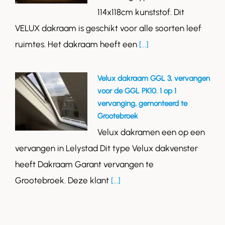
114x118cm kunststof. Dit
VELUX dakraam is geschikt voor alle soorten leef
ruimtes. Het dakraam heeft een
[...]
Velux dakraam GGL 3, vervangen
voor de GGL PK10. 1 op 1
vervanging, gemonteerd te
Grootebroek
Velux dakramen een op een
vervangen in Lelystad Dit type Velux dakvenster
heeft Dakraam Garant vervangen te
Grootebroek. Deze klant
[...]