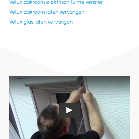
Velux dakraam elektrisch tuimelvenster
Velux dakraam laten vervangen
Velux glas laten vervangen