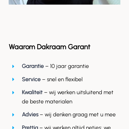
Waarom Dakraam Garant
Garantie
– 10 jaar garantie
Service
– snel en flexibel
Kwaliteit
– wij werken uitsluitend met
de beste materialen
Advies
– wij denken graag met u mee
Prettig
– wij werken altijd netjes; we