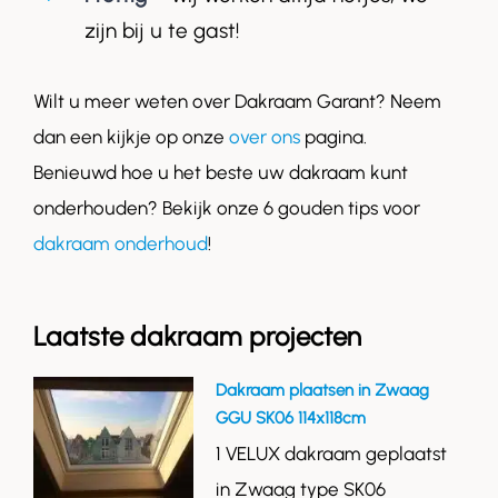
zijn bij u te gast!
Wilt u meer weten over Dakraam Garant? Neem
dan een kijkje op onze
over ons
pagina.
Benieuwd hoe u het beste uw dakraam kunt
onderhouden? Bekijk onze 6 gouden tips voor
dakraam onderhoud
!
Laatste dakraam projecten
Dakraam plaatsen in Zwaag
GGU SK06 114x118cm
1 VELUX dakraam geplaatst
in Zwaag type SK06