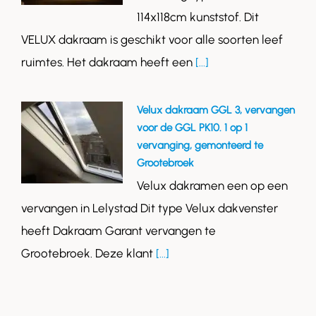
114x118cm kunststof. Dit
VELUX dakraam is geschikt voor alle soorten leef
ruimtes. Het dakraam heeft een
[...]
Velux dakraam GGL 3, vervangen
voor de GGL PK10. 1 op 1
vervanging, gemonteerd te
Grootebroek
Velux dakramen een op een
vervangen in Lelystad Dit type Velux dakvenster
heeft Dakraam Garant vervangen te
Grootebroek. Deze klant
[...]