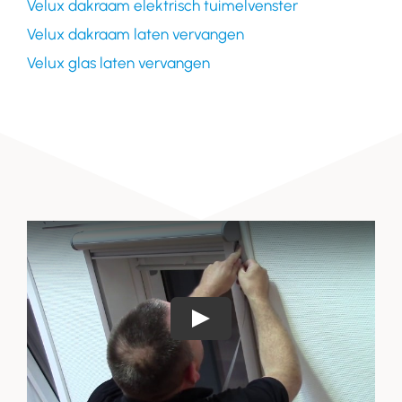
Velux dakraam elektrisch tuimelvenster
Velux dakraam laten vervangen
Velux glas laten vervangen