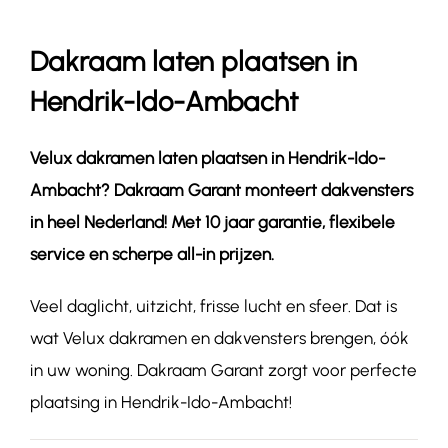
Dakraam laten plaatsen in
Contact
Hendrik-Ido-Ambacht
Velux dakramen laten plaatsen in
Hendrik-Ido-
Ambacht
? Dakraam Garant monteert dakvensters
in heel Nederland! Met 10 jaar garantie, flexibele
service en scherpe all-in prijzen.
Veel daglicht, uitzicht, frisse lucht en sfeer. Dat is
wat Velux dakramen en dakvensters brengen, óók
in uw woning. Dakraam Garant zorgt voor perfecte
plaatsing in Hendrik-Ido-Ambacht!