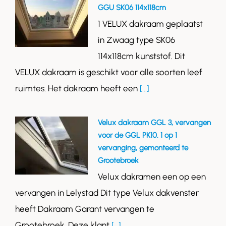
GGU SK06 114x118cm
1 VELUX dakraam geplaatst
in Zwaag type SK06
114x118cm kunststof. Dit
VELUX dakraam is geschikt voor alle soorten leef
ruimtes. Het dakraam heeft een
[...]
Velux dakraam GGL 3, vervangen
voor de GGL PK10. 1 op 1
vervanging, gemonteerd te
Grootebroek
Velux dakramen een op een
vervangen in Lelystad Dit type Velux dakvenster
heeft Dakraam Garant vervangen te
Grootebroek. Deze klant
[...]