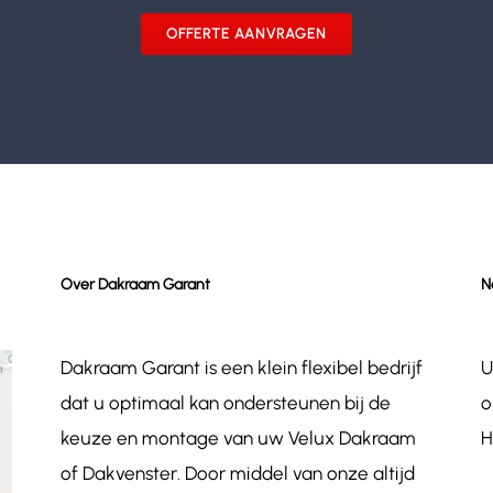
OFFERTE AANVRAGEN
Over Dakraam Garant
N
Dakraam Garant is een klein flexibel bedrijf
U
dat u optimaal kan ondersteunen bij de
o
keuze en montage van uw Velux Dakraam
H
of Dakvenster. Door middel van onze altijd