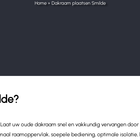
Home
»
Dakraam plaatsen Smilde
lde?
n! Laat uw oude dakraam snel en vakkundig vervangen doo
aal raamoppervlak, soepele bediening, optimale isolatie, 