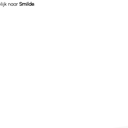
lijk naar
Smilde
.