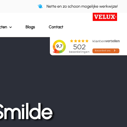
Nette en zo schoon mogelijke werkwijze!
cten
Blogs
Contact
Smilde