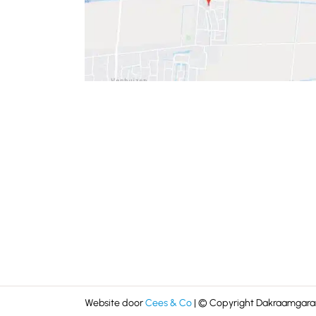
Website door
Cees & Co
| © Copyright Dakraamgaran