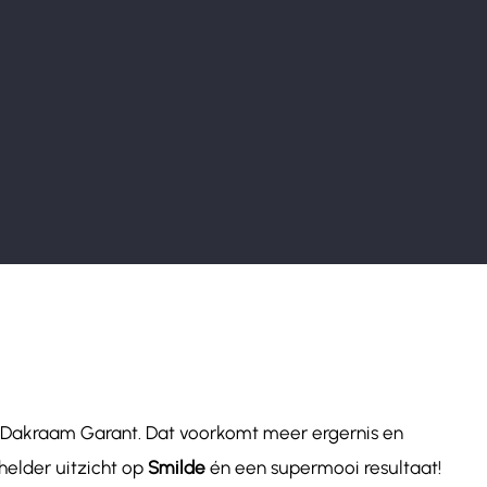
r Dakraam Garant. Dat voorkomt meer ergernis en
helder uitzicht op
Smilde
én een supermooi resultaat!