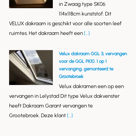
in Zwaag type SK06
114x118cm kunststof. Dit
VELUX dakraam is geschikt voor alle soorten leef
ruimtes. Het dakraam heeft een
[...]
Velux dakraam GGL 3, vervangen
voor de GGL PK10. 1 op 1
vervanging, gemonteerd te
Grootebroek
Velux dakramen een op een
vervangen in Lelystad Dit type Velux dakvenster
heeft Dakraam Garant vervangen te
Grootebroek. Deze klant
[...]