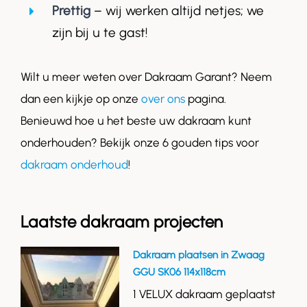
Prettig
– wij werken altijd netjes; we
zijn bij u te gast!
Wilt u meer weten over Dakraam Garant? Neem
dan een kijkje op onze
over ons
pagina.
Benieuwd hoe u het beste uw dakraam kunt
onderhouden? Bekijk onze 6 gouden tips voor
dakraam onderhoud
!
Laatste dakraam projecten
Dakraam plaatsen in Zwaag
GGU SK06 114x118cm
1 VELUX dakraam geplaatst