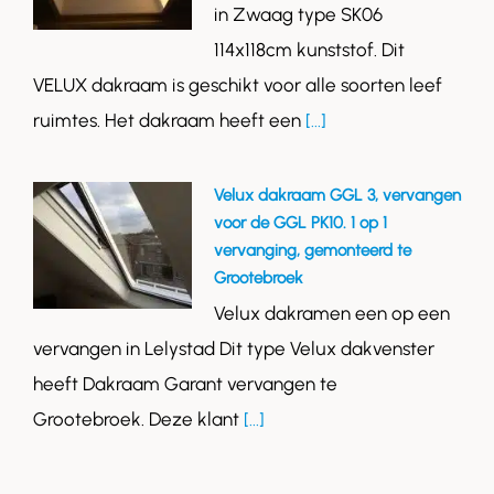
in Zwaag type SK06
114x118cm kunststof. Dit
VELUX dakraam is geschikt voor alle soorten leef
ruimtes. Het dakraam heeft een
[...]
Velux dakraam GGL 3, vervangen
voor de GGL PK10. 1 op 1
vervanging, gemonteerd te
Grootebroek
Velux dakramen een op een
vervangen in Lelystad Dit type Velux dakvenster
heeft Dakraam Garant vervangen te
Grootebroek. Deze klant
[...]