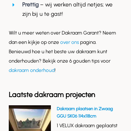
Prettig
– wij werken altijd netjes; we
zijn bij u te gast!
Wilt u meer weten over Dakraam Garant? Neem
dan een kijkje op onze
over ons
pagina.
Benieuwd hoe u het beste uw dakraam kunt
onderhouden? Bekijk onze 6 gouden tips voor
dakraam onderhoud
!
Laatste dakraam projecten
Dakraam plaatsen in Zwaag
GGU SK06 114x118cm
1 VELUX dakraam geplaatst