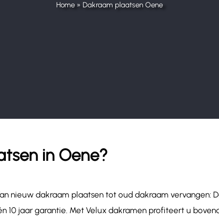
Home
»
Dakraam plaatsen Oene
atsen in Oene?
! Van nieuw dakraam plaatsen tot oud dakraam vervangen: 
én 10 jaar garantie. Met Velux dakramen profiteert u bovend