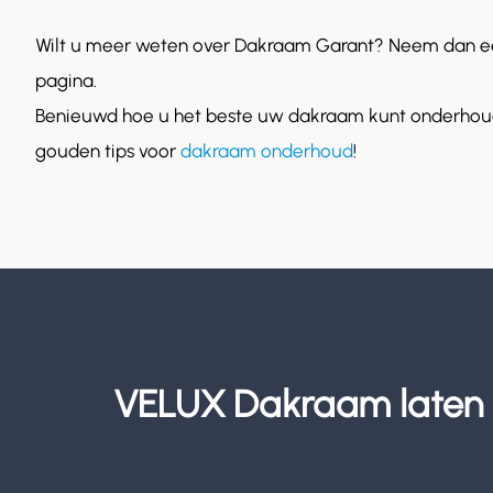
Wilt u meer weten over Dakraam Garant? Neem dan ee
pagina.
Benieuwd hoe u het beste uw dakraam kunt onderhoud
gouden tips voor
dakraam onderhoud
!
VELUX Dakraam laten