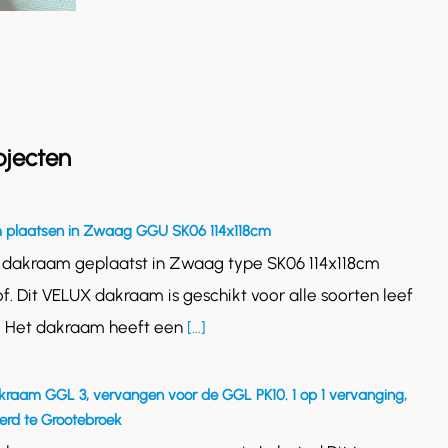
ojecten
 plaatsen in Zwaag GGU SK06 114x118cm
 dakraam geplaatst in Zwaag type SK06 114x118cm
of. Dit VELUX dakraam is geschikt voor alle soorten leef
. Het dakraam heeft een
[...]
kraam GGL 3, vervangen voor de GGL PK10. 1 op 1 vervanging,
rd te Grootebroek