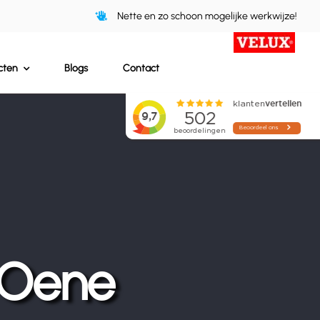
Nette en zo schoon mogelijke werkwijze!
cten
Blogs
Contact
 Oene