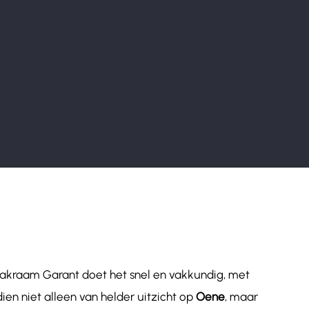
Dakraam Garant doet het snel en vakkundig, met
ien niet alleen van helder uitzicht op
Oene
, maar