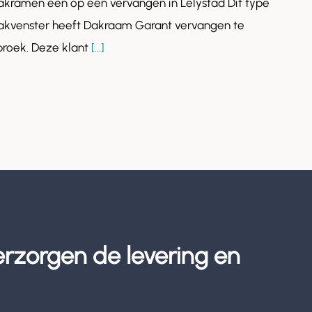
akramen een op een vervangen in Lelystad Dit type
akvenster heeft Dakraam Garant vervangen te
roek. Deze klant
[...]
erzorgen de levering en