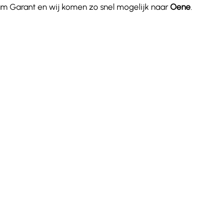
aam Garant en wij komen zo snel mogelijk naar
Oene
.