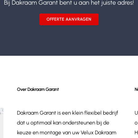
Bij Dakraam Garant bent u aan het juiste adres!
OFFERTE AANVRAGEN
Over Dakraam Garant
N
Dakraam Garant is een klein flexibel bedrijf
U
dat u optimaal kan ondersteunen bij de
o
keuze en montage van uw Velux Dakraam
H