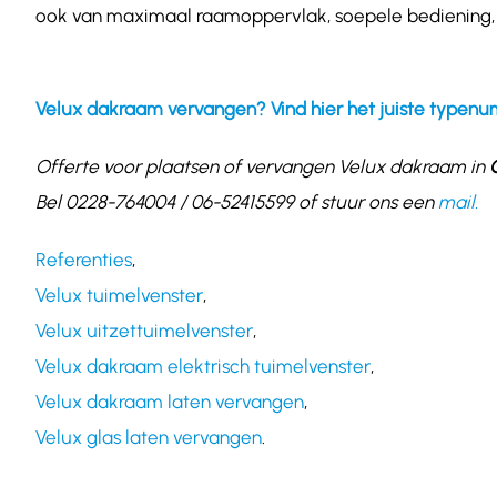
ook
van maximaal raamoppervlak, soepele bediening, op
Velux dakraam vervangen? Vind hier het juiste typen
Offerte voor plaatsen of vervangen Velux dakraam in
Bel 0228-764004 / 06-52415599 of stuur ons een
mail.
Referenties
,
Velux tuimelvenster
,
Velux uitzettuimelvenster
,
Velux dakraam elektrisch tuimelvenster
,
Velux dakraam laten vervangen
,
Velux glas laten vervangen
.