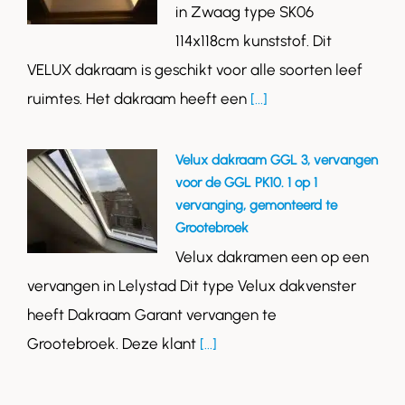
in Zwaag type SK06
114x118cm kunststof. Dit
VELUX dakraam is geschikt voor alle soorten leef
ruimtes. Het dakraam heeft een
[...]
Velux dakraam GGL 3, vervangen
voor de GGL PK10. 1 op 1
vervanging, gemonteerd te
Grootebroek
Velux dakramen een op een
vervangen in Lelystad Dit type Velux dakvenster
heeft Dakraam Garant vervangen te
Grootebroek. Deze klant
[...]