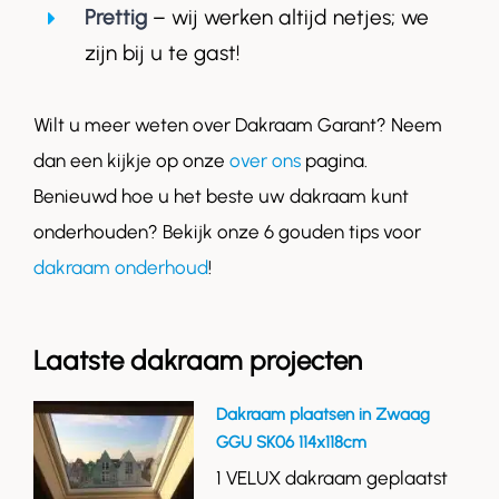
Prettig
– wij werken altijd netjes; we
zijn bij u te gast!
Wilt u meer weten over Dakraam Garant? Neem
dan een kijkje op onze
over ons
pagina.
Benieuwd hoe u het beste uw dakraam kunt
onderhouden? Bekijk onze 6 gouden tips voor
dakraam onderhoud
!
Laatste dakraam projecten
Dakraam plaatsen in Zwaag
GGU SK06 114x118cm
1 VELUX dakraam geplaatst