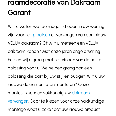
raamdecoratie van Dakraam
Garant
Wilt u weten wat de mogelijkheden in uw woning
zijn voor het
plaatsen
of vervangen van een nieuw
VELUX dakraam? Of wilt u meteen een VELUX
dakraam kopen? Met onze jarenlange ervaring
helpen wij u graag met het vinden van de beste
oplossing voor u! We helpen graag aan een
oplossing die past bij uw stijl en budget. Wilt u uw
nieuwe dakramen laten monteren? Onze
monteurs kunnen vakkundig uw
dakraam
vervangen
. Door te kiezen voor onze vakkundige
montage weet u zeker dat uw nieuwe product