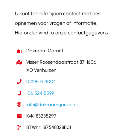
U kunt ten alle tijden contact met ons
opnemen voor vragen of informatie.
Hieronder vindt u onze contactgegevens.
Dakraam Garant
Visser Roosendaalstraat 87, 1606
XD Venhuizen
0228-764004
06 52415599
info@dakraamgarant.nl
KvK: 83235299
BTWnr: 187548328B01