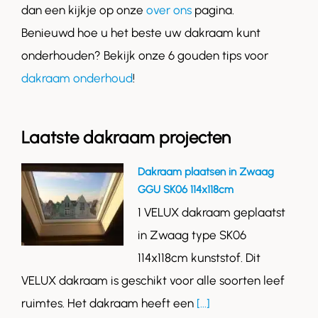
dan een kijkje op onze
over ons
pagina.
Benieuwd hoe u het beste uw dakraam kunt
onderhouden? Bekijk onze 6 gouden tips voor
dakraam onderhoud
!
Laatste dakraam projecten
Dakraam plaatsen in Zwaag
GGU SK06 114x118cm
1 VELUX dakraam geplaatst
in Zwaag type SK06
114x118cm kunststof. Dit
VELUX dakraam is geschikt voor alle soorten leef
ruimtes. Het dakraam heeft een
[...]