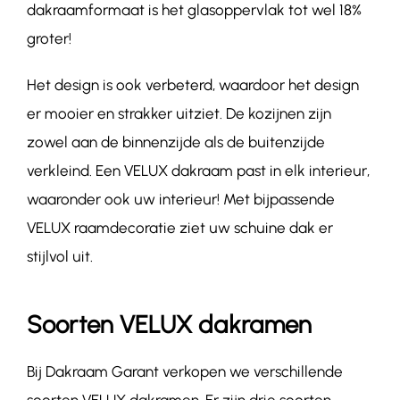
dakraamformaat is het glasoppervlak tot wel 18%
groter!
Het design is ook verbeterd, waardoor het design
er mooier en strakker uitziet. De kozijnen zijn
zowel aan de binnenzijde als de buitenzijde
verkleind. Een VELUX dakraam past in elk interieur,
waaronder ook uw interieur! Met bijpassende
VELUX raamdecoratie ziet uw schuine dak er
stijlvol uit.
Soorten VELUX dakramen
Bij Dakraam Garant verkopen we verschillende
soorten VELUX dakramen. Er zijn drie soorten