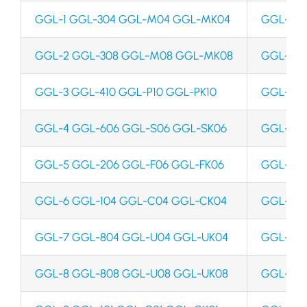
GGL-1 GGL-304 GGL-M04 GGL-MK04
GGL-31 
GGL-2 GGL-308 GGL-M08 GGL-MK08
GGL-74 
GGL-3 GGL-410 GGL-P10 GGL-PK10
GGL-102
GGL-4 GGL-606 GGL-S06 GGL-SK06
GGL-204
GGL-5 GGL-206 GGL-F06 GGL-FK06
GGL-406
GGL-6 GGL-104 GGL-C04 GGL-CK04
GGL-408
GGL-7 GGL-804 GGL-U04 GGL-UK04
GGL-425
GGL-8 GGL-808 GGL-U08 GGL-UK08
GGL-601