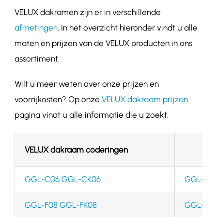
VELUX dakramen zijn er in verschillende
afmetingen
. In het overzicht hieronder vindt u alle
maten en prijzen van de VELUX producten in ons
assortiment.
Wilt u meer weten over onze prijzen en
voorrijkosten? Op onze
VELUX dakraam prijzen
pagina vindt u alle informatie die u zoekt.
VELUX dakraam coderingen
GGL-C06 GGL-CK06
GGL-13 
GGL-F08 GGL-FK08
GGL-14 