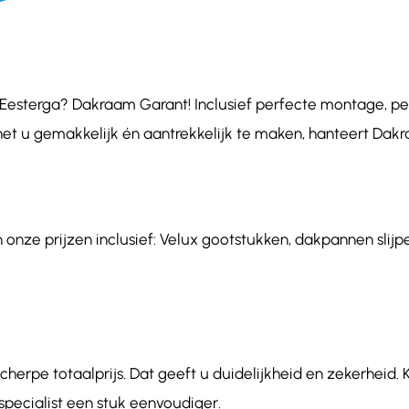
esterga? Dakraam Garant! Inclusief perfecte montage, perso
het u gemakkelijk én aantrekkelijk te maken, hanteert Dakr
onze prijzen inclusief: Velux gootstukken, dakpannen slijpe
herpe totaalprijs. Dat geeft u duidelijkheid en zekerheid. 
ecialist een stuk eenvoudiger.