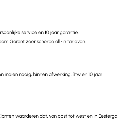
onlijke service en 10 jaar garantie.
aam Garant zeer scherpe all-in tarieven.
n indien nodig, binnen afwerking, Btw en 10 jaar
Klanten waarderen dat, van oost tot west en in Eesterga