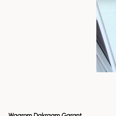
Waarom Dakraam Garant