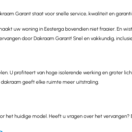
am Garant staat voor snelle service, kwaliteit en garanti
aakt uw woning in Eesterga bovendien niet fraaier. En wist
vervangen door Dakraam Garant! Snel en vakkundig, inclusie
en. U profiteert van hoge isolerende werking en groter lich
 dakraam geeft elke ruimte meer uitstraling.
or het huidige model. Heeft u vragen over het vervangen? 
>