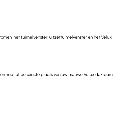
ramen: het tuimelvenster, uitzettuimelvenster en het Velux e
 formaat of de exacte plaats van uw nieuwe Velux dakraam?