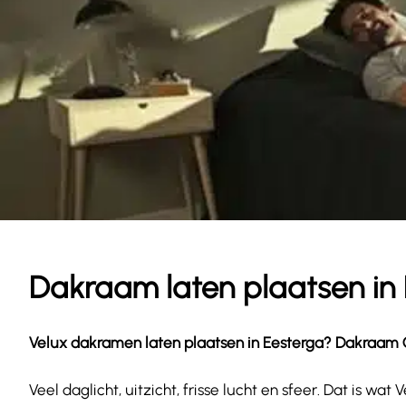
Dakraam laten plaatsen in
Velux dakramen laten plaatsen in
Eesterga
? Dakraam Ga
Veel daglicht, uitzicht, frisse lucht en sfeer. Dat is 