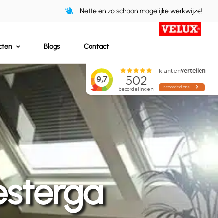
Nette en zo schoon mogelijke werkwijze!
cten
Blogs
Contact
esterga