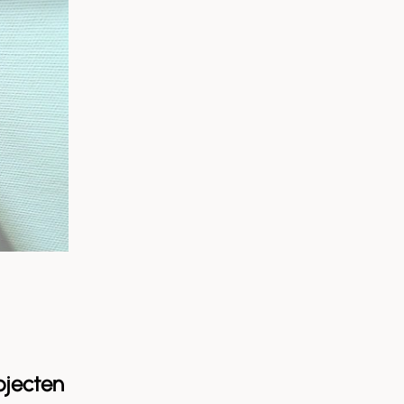
ojecten