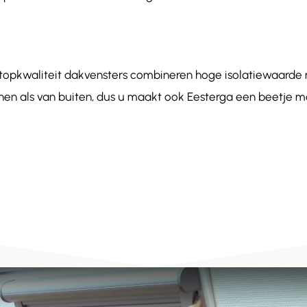
 topkwaliteit dakvensters combineren hoge isolatiewaar
nnen als van buiten, dus u maakt ook Eesterga een beetje mo