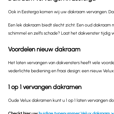
Ook in Eesterga komen wij uw dakraam vervangen. Dakra
Een lek dakraam biedt slecht zicht. Een oud dakraam m
schimmel en zelfs schade? Laat het dakvenster tijdig 
Voordelen nieuw dakraam
Het laten vervangen van dakvensters heeft vele voordel
vederlichte bediening en fraai design: een nieuw Velux
1 op 1 vervangen dakramen
Oude Velux dakramen kunt u 1 op 1 laten vervangen do
Checkt hier uw
huidige typenummer Velux dakraam >