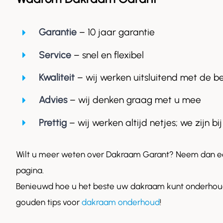
Garantie
– 10 jaar garantie
Service
– snel en flexibel
Kwaliteit
– wij werken uitsluitend met de b
Advies
– wij denken graag met u mee
Prettig
– wij werken altijd netjes; we zijn bij
Wilt u meer weten over Dakraam Garant? Neem dan ee
pagina.
Benieuwd hoe u het beste uw dakraam kunt onderhoud
gouden tips voor
dakraam onderhoud
!