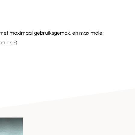
de met maximaal gebruiksgemak, en maximale
oier ;-)