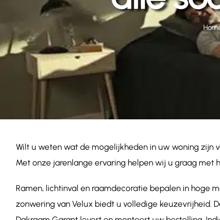
Hom
Wilt u weten wat de mogelijkheden in uw woning zijn 
Met onze jarenlange ervaring helpen wij u graag met h
Ramen, lichtinval en raamdecoratie bepalen in hoge m
zonwering van Velux biedt u volledige keuzevrijheid. 
Dakraam Garant levert en monteert uw bestelling. Indi