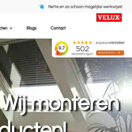
Nette en zo schoon mogelijke werkwijze!
cten
Blogs
Contact
Wij monteren
oducten!