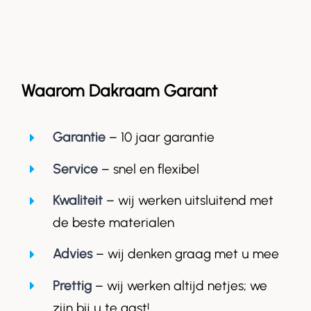
Waarom Dakraam Garant
Garantie
– 10 jaar garantie
Service
– snel en flexibel
Kwaliteit
– wij werken uitsluitend met
de beste materialen
Advies
– wij denken graag met u mee
Prettig
– wij werken altijd netjes; we
zijn bij u te gast!