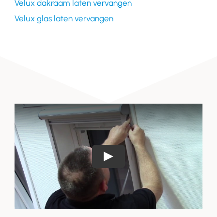
Velux dakraam laten vervangen
Velux glas laten vervangen