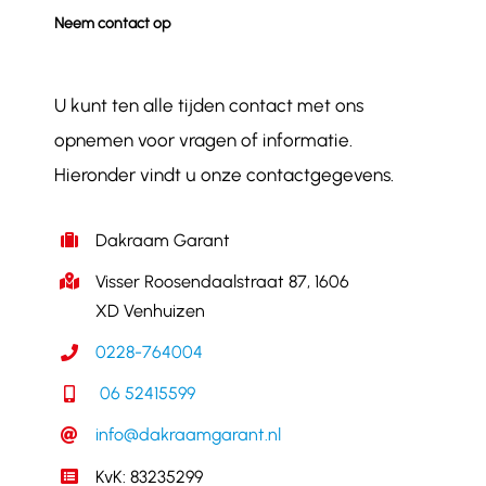
Neem contact op
U kunt ten alle tijden contact met ons
opnemen voor vragen of informatie.
Hieronder vindt u onze contactgegevens.
Dakraam Garant
Visser Roosendaalstraat 87, 1606
XD Venhuizen
0228-764004
06 52415599
info@dakraamgarant.nl
KvK: 83235299