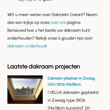
Wilt u meer weten over Dakraam Garant? Neem
dan een kijkje op onze
over ons
pagina.
Benieuwd hoe u het beste uw dakraam kunt
onderhouden? Bekijk onze 6 gouden tips voor
dakraam onderhoud
!
Laatste dakraam projecten
Dakraam plaatsen in Zwaag
GGU SK06 114x118cm
1 VELUX dakraam geplaatst
in Zwaag type SK06
114x118cm kunststof. Dit