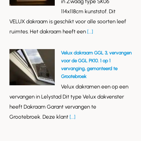
in Zwaag type SK06
114x118cm kunststof. Dit
VELUX dakraam is geschikt voor alle soorten leef
ruimtes. Het dakraam heeft een
[...]
Velux dakraam GGL 3, vervangen
voor de GGL PK10. 1 op 1
vervanging, gemonteerd te
Grootebroek
Velux dakramen een op een
vervangen in Lelystad Dit type Velux dakvenster
heeft Dakraam Garant vervangen te
Grootebroek. Deze klant
[...]