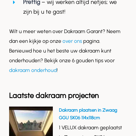
Prettig
– wij werken altijd netjes; we
zijn bij u te gast!
Wilt u meer weten over Dakraam Garant? Neem
dan een kijkje op onze
over ons
pagina.
Benieuwd hoe u het beste uw dakraam kunt
onderhouden? Bekijk onze 6 gouden tips voor
dakraam onderhoud
!
Laatste dakraam projecten
Dakraam plaatsen in Zwaag
GGU SK06 114x118cm
1 VELUX dakraam geplaatst