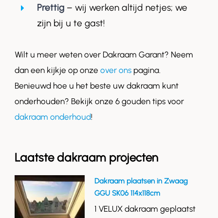
Prettig
– wij werken altijd netjes; we
zijn bij u te gast!
Wilt u meer weten over Dakraam Garant? Neem
dan een kijkje op onze
over ons
pagina.
Benieuwd hoe u het beste uw dakraam kunt
onderhouden? Bekijk onze 6 gouden tips voor
dakraam onderhoud
!
Laatste dakraam projecten
Dakraam plaatsen in Zwaag
GGU SK06 114x118cm
1 VELUX dakraam geplaatst