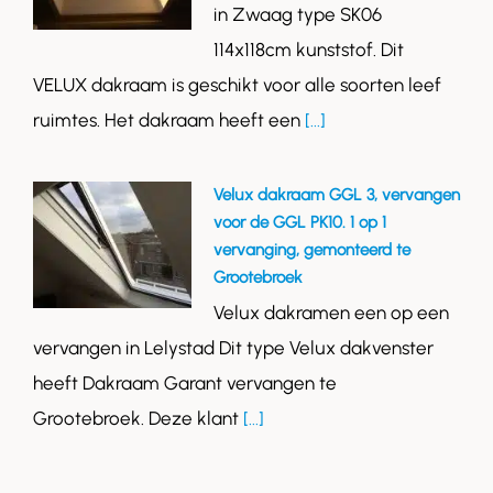
in Zwaag type SK06
114x118cm kunststof. Dit
VELUX dakraam is geschikt voor alle soorten leef
ruimtes. Het dakraam heeft een
[...]
Velux dakraam GGL 3, vervangen
voor de GGL PK10. 1 op 1
vervanging, gemonteerd te
Grootebroek
Velux dakramen een op een
vervangen in Lelystad Dit type Velux dakvenster
heeft Dakraam Garant vervangen te
Grootebroek. Deze klant
[...]