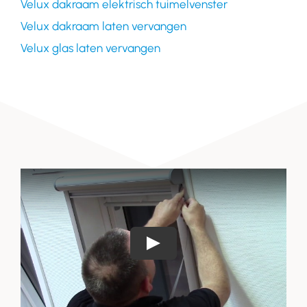
Velux dakraam elektrisch tuimelvenster
Velux dakraam laten vervangen
Velux glas laten vervangen