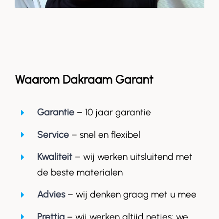
Waarom Dakraam Garant
Garantie
– 10 jaar garantie
Service
– snel en flexibel
Kwaliteit
– wij werken uitsluitend met
de beste materialen
Advies
– wij denken graag met u mee
Prettig
– wij werken altijd netjes; we