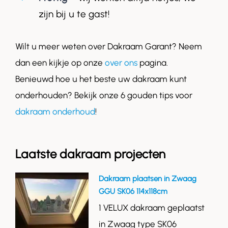
zijn bij u te gast!
Wilt u meer weten over Dakraam Garant? Neem
dan een kijkje op onze
over ons
pagina.
Benieuwd hoe u het beste uw dakraam kunt
onderhouden? Bekijk onze 6 gouden tips voor
dakraam onderhoud
!
Laatste dakraam projecten
Dakraam plaatsen in Zwaag
GGU SK06 114x118cm
1 VELUX dakraam geplaatst
in Zwaag type SK06