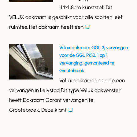
114x118cm kunststof. Dit
VELUX dakraam is geschikt voor alle soorten leef
ruimtes. Het dakraam heeft een
[...]
Velux dakraam GGL 3, vervangen
voor de GGL PK10. 1 op 1
vervanging, gemonteerd te
Grootebroek
Velux dakramen een op een
vervangen in Lelystad Dit type Velux dakvenster
heeft Dakraam Garant vervangen te
Grootebroek. Deze klant
[...]