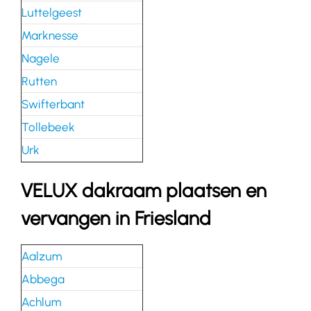
Luttelgeest
Marknesse
Nagele
Rutten
Swifterbant
Tollebeek
Urk
VELUX dakraam plaatsen en
vervangen in Friesland
Aalzum
Abbega
Achlum