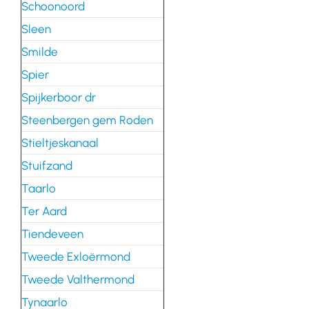
Schoonoord
Sleen
Smilde
Spier
Spijkerboor dr
Steenbergen gem Roden
Stieltjeskanaal
Stuifzand
Taarlo
Ter Aard
Tiendeveen
Tweede Exloërmond
Tweede Valthermond
Tynaarlo