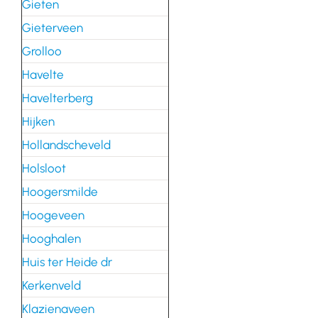
Gieten
Gieterveen
Grolloo
Havelte
Havelterberg
Hijken
Hollandscheveld
Holsloot
Hoogersmilde
Hoogeveen
Hooghalen
Huis ter Heide dr
Kerkenveld
Klazienaveen