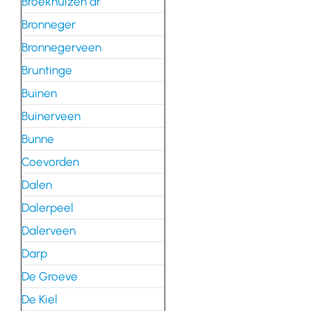
Broekhuizen dr
Bronneger
Bronnegerveen
Bruntinge
Buinen
Buinerveen
Bunne
Coevorden
Dalen
Dalerpeel
Dalerveen
Darp
De Groeve
De Kiel