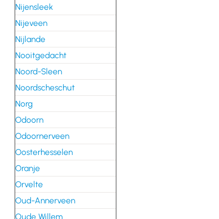
Nijensleek
Nijeveen
Nijlande
Nooitgedacht
Noord-Sleen
Noordscheschut
Norg
Odoorn
Odoornerveen
Oosterhesselen
Oranje
Orvelte
Oud-Annerveen
Oude Willem