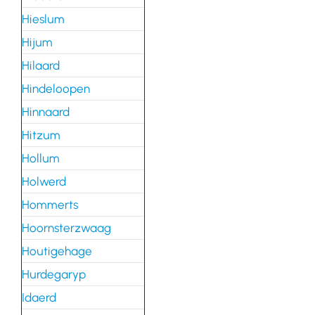
Hieslum
Hijum
Hilaard
Hindeloopen
Hinnaard
Hitzum
Hollum
Holwerd
Hommerts
Hoornsterzwaag
Houtigehage
Hurdegaryp
Idaerd