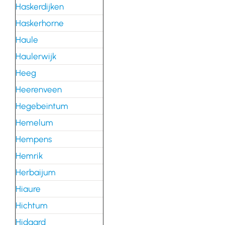
Haskerdijken
Haskerhorne
Haule
Haulerwijk
Heeg
Heerenveen
Hegebeintum
Hemelum
Hempens
Hemrik
Herbaijum
Hiaure
Hichtum
Hidaard