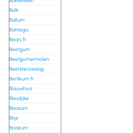
Bakkeveen
Balk
Ballum
Bantega
Bears fr
Beetgum
Beetgumermolen
Beetsterzwaag
Berlikum fr
Blauwhuis
Blesdijke
Blessum
Blije
Boazum