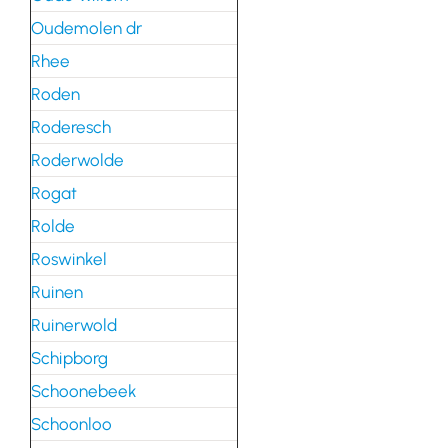
Oudemolen dr
Rhee
Roden
Roderesch
Roderwolde
Rogat
Rolde
Roswinkel
Ruinen
Ruinerwold
Schipborg
Schoonebeek
Schoonloo