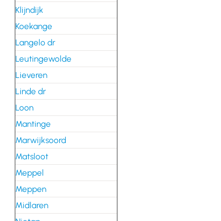
Klijndijk
Koekange
Langelo dr
Leutingewolde
Lieveren
Linde dr
Loon
Mantinge
Marwijksoord
Matsloot
Meppel
Meppen
Midlaren