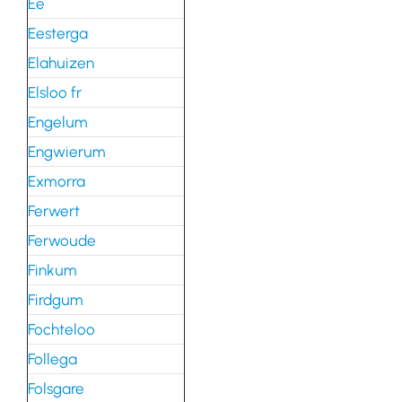
Ee
Eesterga
Elahuizen
Elsloo fr
Engelum
Engwierum
Exmorra
Ferwert
Ferwoude
Finkum
Firdgum
Fochteloo
Follega
Folsgare