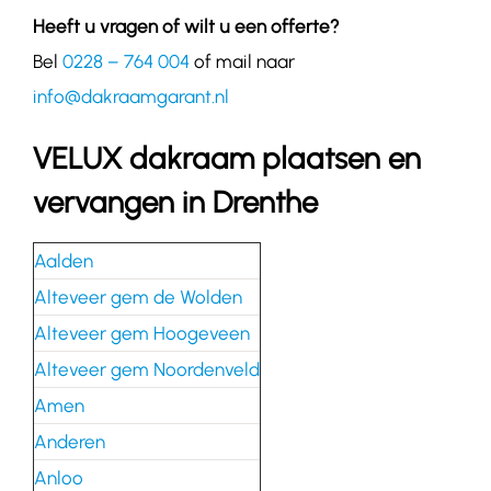
Heeft u vragen of wilt u een offerte?
Bel
0228 – 764 004
of mail naar
info@dakraamgarant.nl
VELUX dakraam plaatsen en
vervangen in Drenthe
Aalden
Alteveer gem de Wolden
Alteveer gem Hoogeveen
Alteveer gem Noordenveld
Amen
Anderen
Anloo