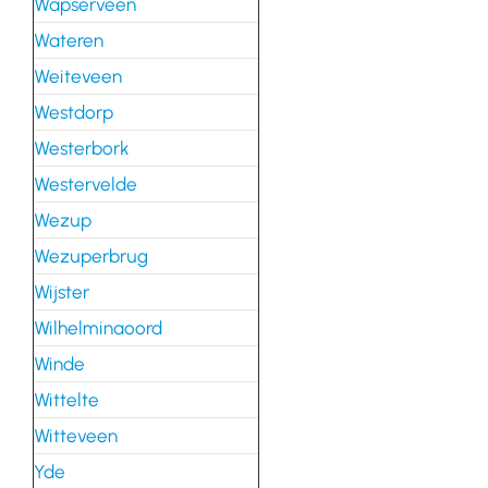
Wapserveen
Wateren
Weiteveen
Westdorp
Westerbork
Westervelde
Wezup
Wezuperbrug
Wijster
Wilhelminaoord
Winde
Wittelte
Witteveen
Yde