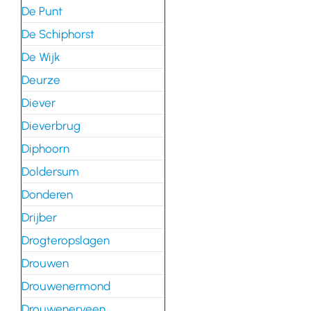
De Punt
De Schiphorst
De Wijk
Deurze
Diever
Dieverbrug
Diphoorn
Doldersum
Donderen
Drijber
Drogteropslagen
Drouwen
Drouwenermond
Drouwenerveen