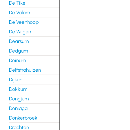
De Tike
De Valom
De Veenhoop
De Wilgen
Dearsum
Dedgum
Deinum
Delfstrahuizen
Dijken
Dokkum
Dongjum
Doniaga
Donkerbroek
Drachten