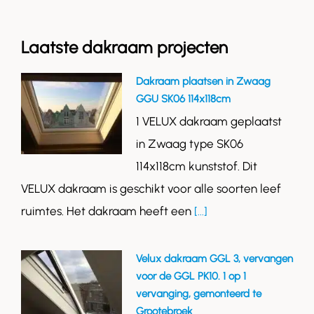
Laatste dakraam projecten
Dakraam plaatsen in Zwaag
GGU SK06 114x118cm
1 VELUX dakraam geplaatst
in Zwaag type SK06
114x118cm kunststof. Dit
VELUX dakraam is geschikt voor alle soorten leef
ruimtes. Het dakraam heeft een
[...]
Velux dakraam GGL 3, vervangen
voor de GGL PK10. 1 op 1
vervanging, gemonteerd te
Grootebroek