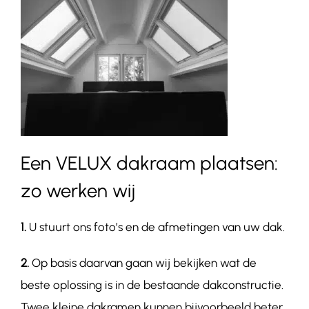
Een VELUX dakraam plaatsen:
zo werken wij
1.
U stuurt ons foto’s en de afmetingen van uw dak.
2.
Op basis daarvan gaan wij bekijken wat de
beste oplossing is in de bestaande dakconstructie.
Twee kleine dakramen kunnen bijvoorbeeld beter