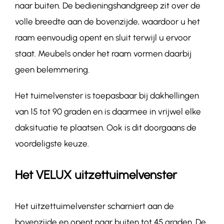
naar buiten. De bedieningshandgreep zit over de
volle breedte aan de bovenzijde, waardoor u het
raam eenvoudig opent en sluit terwijl u ervoor
staat. Meubels onder het raam vormen daarbij
geen belemmering.
Het tuimelvenster is toepasbaar bij dakhellingen
van 15 tot 90 graden en is daarmee in vrijwel elke
daksituatie te plaatsen. Ook is dit doorgaans de
voordeligste keuze.
Het VELUX uitzettuimelvenster
Het uitzettuimelvenster scharniert aan de
bovenzijde en opent naar buiten tot 45 graden. De