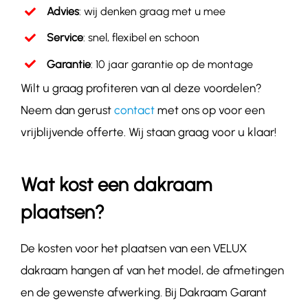
Advies
: wij denken graag met u mee
Service
: snel, flexibel en schoon
Garantie
: 10 jaar garantie op de montage
Wilt u graag profiteren van al deze voordelen?
Neem dan gerust
contact
met ons op voor een
vrijblijvende offerte. Wij staan graag voor u klaar!
Wat kost een dakraam
plaatsen?
De kosten voor het plaatsen van een VELUX
dakraam hangen af van het model, de afmetingen
en de gewenste afwerking. Bij Dakraam Garant