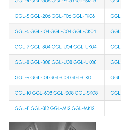
GGL-4 GGL-606 GGL-S06 GGL-SK06
GGL-204
GGL-5 GGL-206 GGL-F06 GGL-FK06
GGL-406
GGL-6 GGL-104 GGL-C04 GGL-CK04
GGL-408
GGL-7 GGL-804 GGL-U04 GGL-UK04
GGL-425
GGL-8 GGL-808 GGL-U08 GGL-UK08
GGL-601
GGL-9 GGL-101 GGL-C01 GGL-CK01
GGL-610
GGL-10 GGL-608 GGL-S08 GGL-SK08
GGL-810
GGL-11 GGL-312 GGL-M12 GGL-MK12