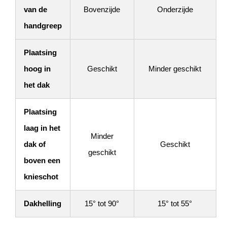
van de
Bovenzijde
Onderzijde
handgreep
Plaatsing
hoog in
Geschikt
Minder geschikt
het dak
Plaatsing
laag in het
Minder
dak of
Geschikt
geschikt
boven een
knieschot
Dakhelling
15° tot 90°
15° tot 55°