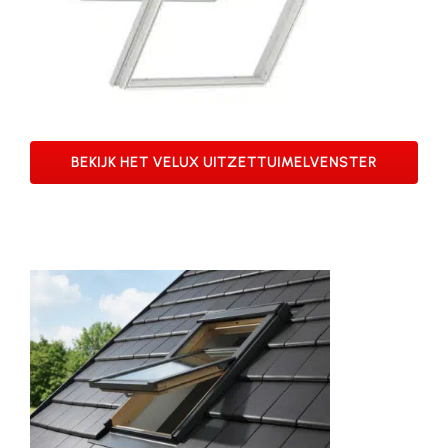
BEKIJK HET VELUX UITZETTUIMELVENSTER