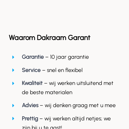
Waarom Dakraam Garant
Garantie
– 10 jaar garantie
Service
– snel en flexibel
Kwaliteit
– wij werken uitsluitend met
de beste materialen
Advies
– wij denken graag met u mee
Prettig
– wij werken altijd netjes; we
zijn bij u te gast!