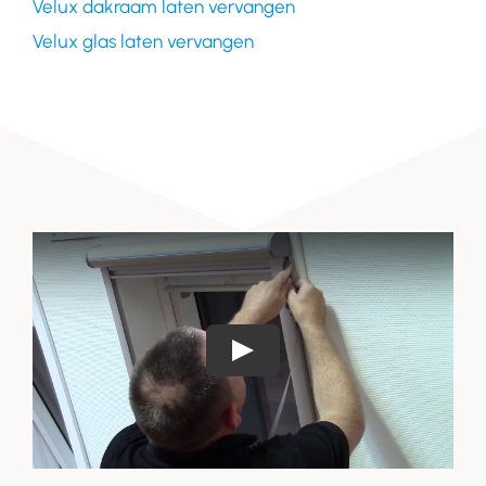
Velux dakraam laten vervangen
Velux glas laten vervangen