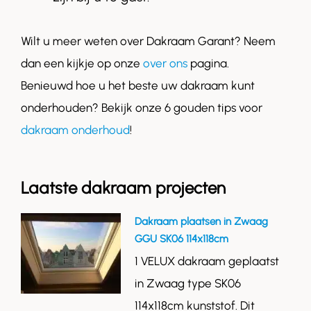
Wilt u meer weten over Dakraam Garant? Neem
dan een kijkje op onze
over ons
pagina.
Benieuwd hoe u het beste uw dakraam kunt
onderhouden? Bekijk onze 6 gouden tips voor
dakraam onderhoud
!
Laatste dakraam projecten
Dakraam plaatsen in Zwaag
GGU SK06 114x118cm
1 VELUX dakraam geplaatst
in Zwaag type SK06
114x118cm kunststof. Dit