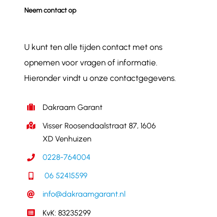
Neem contact op
U kunt ten alle tijden contact met ons
opnemen voor vragen of informatie.
Hieronder vindt u onze contactgegevens.
Dakraam Garant
Visser Roosendaalstraat 87, 1606
XD Venhuizen
0228-764004
06 52415599
info@dakraamgarant.nl
KvK: 83235299