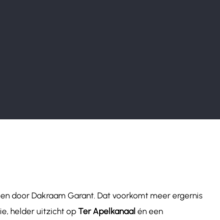
ngen door Dakraam Garant. Dat voorkomt meer ergernis
e, helder uitzicht op
Ter Apelkanaal
én een