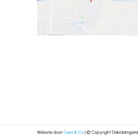
Website door
Cees & Co
| © Copyright Dakraamgaran