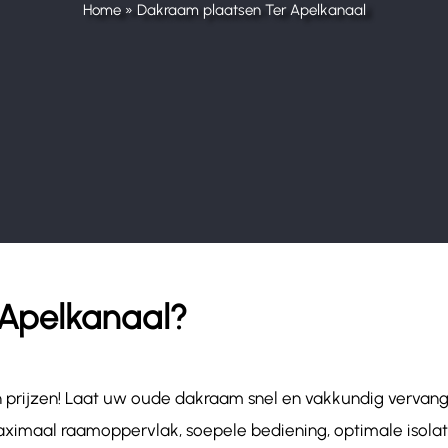
Home
»
Dakraam plaatsen Ter Apelkanaal
 Apelkanaal?
n prijzen! Laat uw oude dakraam snel en vakkundig verva
ximaal raamoppervlak, soepele bediening, optimale isolati