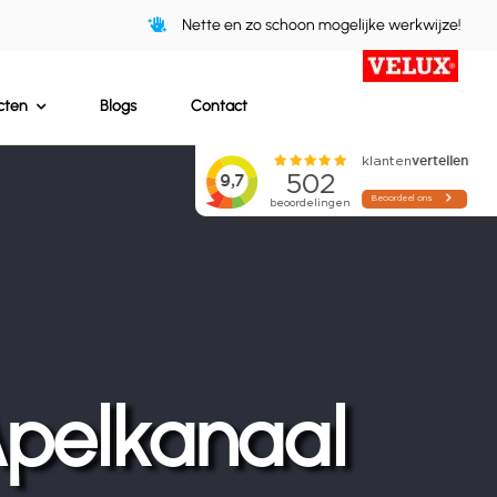
Nette en zo schoon mogelijke werkwijze!
cten
Blogs
Contact
Apelkanaal