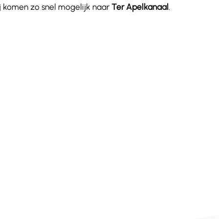
ij komen zo snel mogelijk naar
Ter Apelkanaal
.