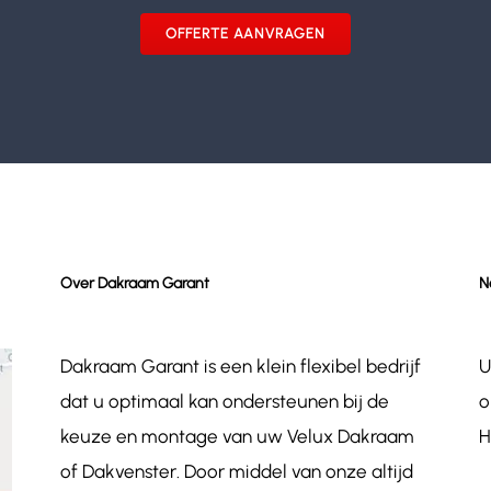
OFFERTE AANVRAGEN
Over Dakraam Garant
N
Dakraam Garant is een klein flexibel bedrijf
U
dat u optimaal kan ondersteunen bij de
o
keuze en montage van uw Velux Dakraam
H
of Dakvenster. Door middel van onze altijd