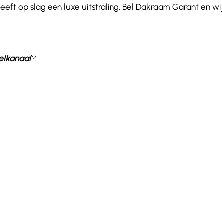
eft op slag een luxe uitstraling. Bel Dakraam Garant en w
elkanaal
?