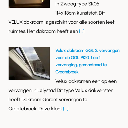
in Zwaag type SK06
114x118cm kunststof. Dit
VELUX dakraam is geschikt voor alle soorten leef
ruimtes. Het dakraam heeft een
[...]
Velux dakraam GGL 3, vervangen
voor de GGL PK10. 1 op 1
vervanging, gemonteerd te
Grootebroek
Velux dakramen een op een
vervangen in Lelystad Dit type Velux dakvenster
heeft Dakraam Garant vervangen te
Grootebroek. Deze klant
[...]