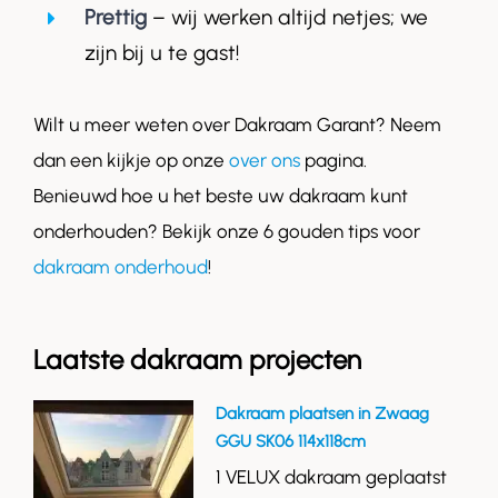
Prettig
– wij werken altijd netjes; we
zijn bij u te gast!
Wilt u meer weten over Dakraam Garant? Neem
dan een kijkje op onze
over ons
pagina.
Benieuwd hoe u het beste uw dakraam kunt
onderhouden? Bekijk onze 6 gouden tips voor
dakraam onderhoud
!
Laatste dakraam projecten
Dakraam plaatsen in Zwaag
GGU SK06 114x118cm
1 VELUX dakraam geplaatst