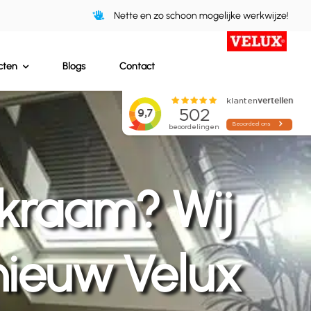
Nette en zo schoon mogelijke werkwijze!
cten
Blogs
Contact
kraam? Wij
nieuw Velux