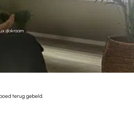
lux dakraam
spoed terug gebeld.