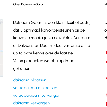
Over Dakraam Garant
N
Dakraam Garant is een klein flexibel bedrijf
U
dat u optimaal kan ondersteunen bij de
o
keuze en montage van uw Velux Dakraam
H
of Dakvenster. Door middel van onze altijd
up to date kennis over de laatste
Velux producten wordt u optimaal
geholpen.
dakraam plaatsen
velux dakraam plaatsen
velux dakraam vervangen
dakraam vervangen