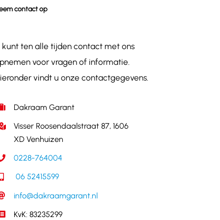
eem contact op
 kunt ten alle tijden contact met ons
pnemen voor vragen of informatie.
ieronder vindt u onze contactgegevens.
Dakraam Garant
Visser Roosendaalstraat 87, 1606
XD Venhuizen
0228-764004
06 52415599
info@dakraamgarant.nl
KvK: 83235299