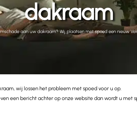
dakraam
rmschade aan uw dakraam? Wij plaatsen met spoed een nieuw Ve
aam, wij lossen het probleem met spoed voor u op.
at even een bericht achter op onze website dan wordt u met 