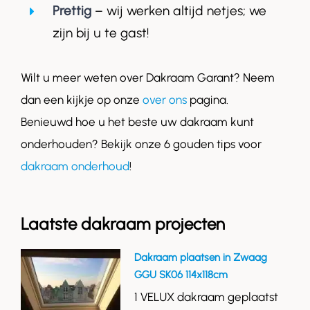
Prettig
– wij werken altijd netjes; we
zijn bij u te gast!
Wilt u meer weten over Dakraam Garant? Neem
dan een kijkje op onze
over ons
pagina.
Benieuwd hoe u het beste uw dakraam kunt
onderhouden? Bekijk onze 6 gouden tips voor
dakraam onderhoud
!
Laatste dakraam projecten
Dakraam plaatsen in Zwaag
GGU SK06 114x118cm
1 VELUX dakraam geplaatst