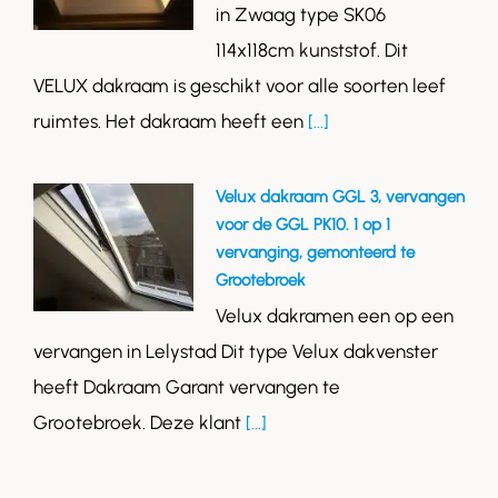
in Zwaag type SK06
114x118cm kunststof. Dit
VELUX dakraam is geschikt voor alle soorten leef
ruimtes. Het dakraam heeft een
[...]
Velux dakraam GGL 3, vervangen
voor de GGL PK10. 1 op 1
vervanging, gemonteerd te
Grootebroek
Velux dakramen een op een
vervangen in Lelystad Dit type Velux dakvenster
heeft Dakraam Garant vervangen te
Grootebroek. Deze klant
[...]