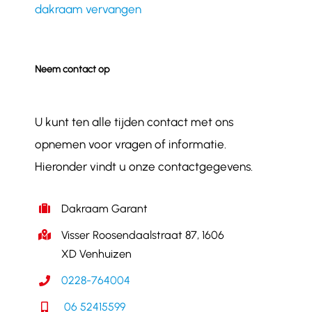
dakraam vervangen
Neem contact op
U kunt ten alle tijden contact met ons
opnemen voor vragen of informatie.
Hieronder vindt u onze contactgegevens.
Dakraam Garant
Visser Roosendaalstraat 87, 1606
XD Venhuizen
0228-764004
06 52415599