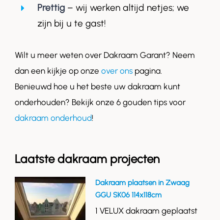
Prettig
– wij werken altijd netjes; we
zijn bij u te gast!
Wilt u meer weten over Dakraam Garant? Neem
dan een kijkje op onze
over ons
pagina.
Benieuwd hoe u het beste uw dakraam kunt
onderhouden? Bekijk onze 6 gouden tips voor
dakraam onderhoud
!
Laatste dakraam projecten
Dakraam plaatsen in Zwaag
GGU SK06 114x118cm
1 VELUX dakraam geplaatst