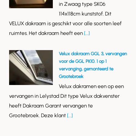
in Zwaag type SK06
114x118cm kunststof. Dit
VELUX dakraam is geschikt voor alle soorten leef
ruimtes. Het dakraam heeft een
[...]
Velux dakraam GGL 3, vervangen
voor de GGL PK10. 1 op 1
vervanging, gemonteerd te
Grootebroek
Velux dakramen een op een
vervangen in Lelystad Dit type Velux dakvenster
heeft Dakraam Garant vervangen te
Grootebroek. Deze klant
[...]