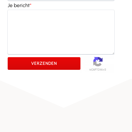
Je bericht
*