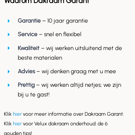
Waarom Dakraam Garant
Garantie
– 10 jaar garantie
Service
– snel en flexibel
Kwaliteit
– wij werken uitsluitend met de
beste materialen
Advies
– wij denken graag met u mee
Prettig
– wij werken altijd netjes; we zijn
bij u te gast!
Klik
hier
voor meer informatie over Dakraam Garant.
Klik
hier
voor Velux dakraam onderhoud: de 6
gouden tips!