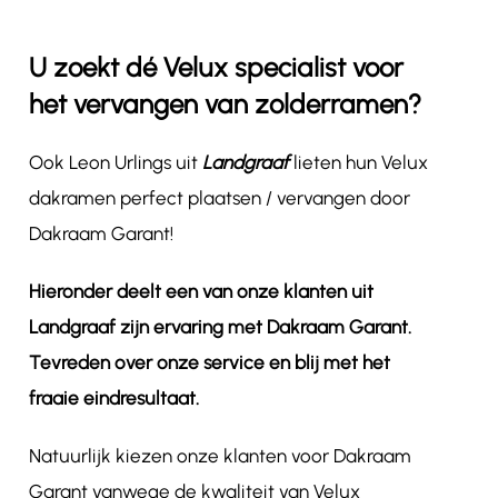
U zoekt dé Velux specialist voor
Contact
het vervangen van zolderramen?
Ook Leon Urlings uit
Landgraaf
lieten hun Velux
dakramen perfect plaatsen / vervangen door
Dakraam Garant!
Hieronder deelt een van onze klanten uit
Landgraaf
zijn ervaring met Dakraam Garant.
Tevreden over onze service en blij met het
fraaie eindresultaat.
Natuurlijk kiezen onze klanten voor Dakraam
Garant vanwege de kwaliteit van Velux