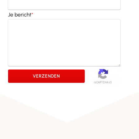
Je bericht
*