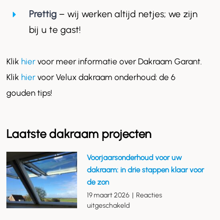
Prettig
– wij werken altijd netjes; we zijn
bij u te gast!
Klik
hier
voor meer informatie over Dakraam Garant.
Klik
hier
voor Velux dakraam onderhoud: de 6
gouden tips!
Laatste dakraam projecten
Voorjaarsonderhoud voor uw
dakraam: in drie stappen klaar voor
de zon
19 maart 2026
|
Reacties
voor
uitgeschakeld
Voorjaarsonderhoud