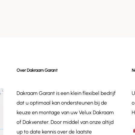
Over Dakraam Garant
N
Dakraam Garant is een klein flexibel bedrijf
U
dat u optimaal kan ondersteunen bij de
o
keuze en montage van uw Velux Dakraam
H
of Dakvenster. Door middel van onze altijd
up to date kennis over de laatste