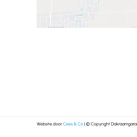
Website door
Cees & Co
| © Copyright Dakraamgaran