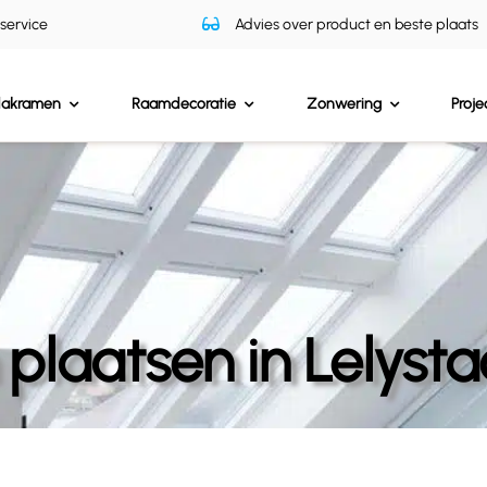
 service
Advies over product en beste plaats
dakramen
Raamdecoratie
Zonwering
Proje
laatsen in Lelysta