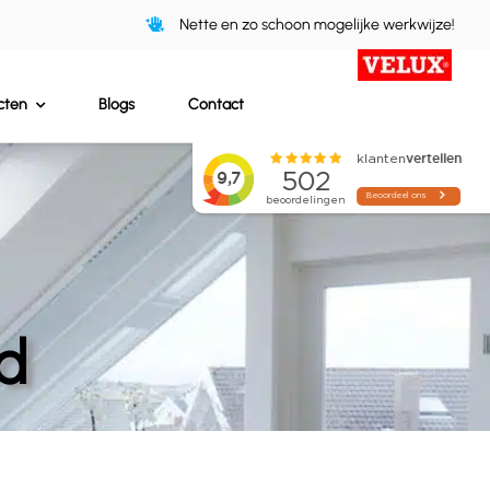
Nette en zo schoon mogelijke werkwijze!
cten
Blogs
Contact
d