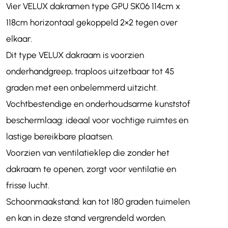
Vier VELUX dakramen type GPU SK06 114cm x
118cm horizontaal gekoppeld 2×2 tegen over
elkaar.
Dit type VELUX dakraam is voorzien
onderhandgreep, traploos uitzetbaar tot 45
graden met een onbelemmerd uitzicht.
Vochtbestendige en onderhoudsarme kunststof
beschermlaag: ideaal voor vochtige ruimtes en
lastige bereikbare plaatsen.
Voorzien van ventilatieklep die zonder het
dakraam te openen, zorgt voor ventilatie en
frisse lucht.
Schoonmaakstand: kan tot 180 graden tuimelen
en kan in deze stand vergrendeld worden.