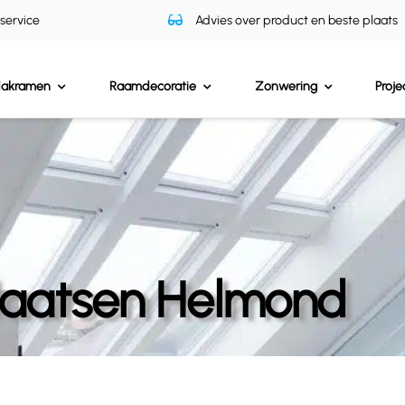
 service
Advies over product en beste plaats
dakramen
Raamdecoratie
Zonwering
Proje
laatsen Helmond