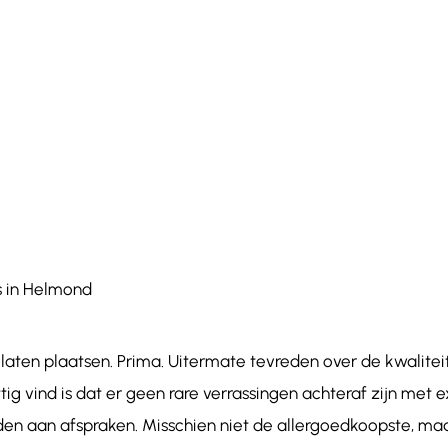
ns in Helmond
laten plaatsen. Prima. Uitermate tevreden over de kwalitei
ig vind is dat er geen rare verrassingen achteraf zijn met e
n aan afspraken. Misschien niet de allergoedkoopste, ma