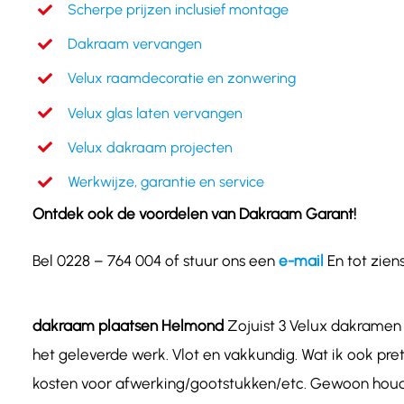
Scherpe prijzen inclusief montage
Dakraam vervangen
Velux raamdecoratie en zonwering
Velux glas laten vervangen
Velux dakraam projecten
Werkwijze, garantie en service
Ontdek ook de voordelen van Dakraam Garant!
Bel 0228 – 764 004 of stuur ons een
e-mail
En tot zie
dakraam plaatsen Helmond
Zojuist 3 Velux dakramen 
het geleverde werk. Vlot en vakkundig. Wat ik ook prett
kosten voor afwerking/gootstukken/etc. Gewoon houde