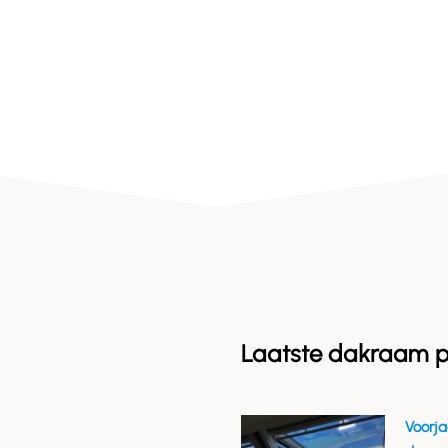
Laatste dakraam p
Voorja