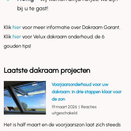
bij u te gast!
Klik
hier
voor meer informatie over Dakraam Garant.
Klik
hier
voor Velux dakraam onderhoud: de 6
gouden tips!
Laatste dakraam projecten
Voorjaarsonderhoud voor uw
dakraam: in drie stappen klaar voor
de zon
19 maart 2026
|
Reacties
voor
uitgeschakeld
Voorjaarsonderhoud
Het is half maart en de voorjaarszon laat zich steeds
voor