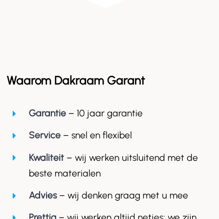
Waarom Dakraam Garant
Garantie
– 10 jaar garantie
Service
– snel en flexibel
Kwaliteit
– wij werken uitsluitend met de
beste materialen
Advies
– wij denken graag met u mee
Prettig
– wij werken altijd netjes; we zijn