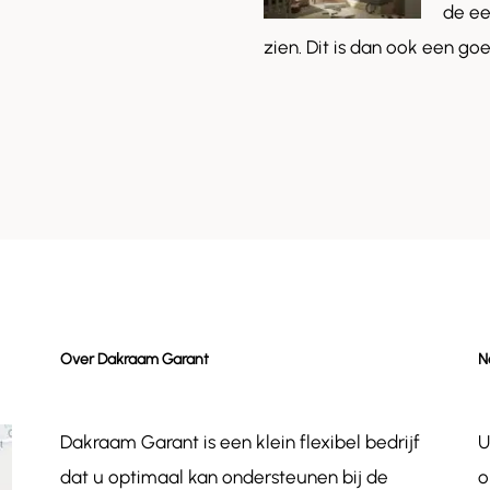
de ee
zien. Dit is dan ook een g
Over Dakraam Garant
N
Dakraam Garant is een klein flexibel bedrijf
U
dat u optimaal kan ondersteunen bij de
o