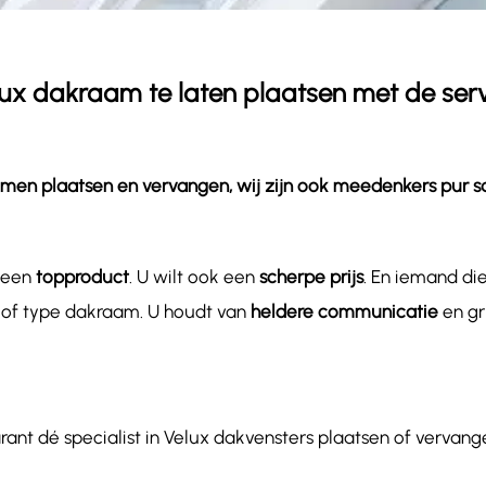
Velux dakraam te laten plaatsen met de ser
ramen plaatsen en vervangen, wij zijn ook meedenkers pur s
n een
topproduct
. U wilt ook een
scherpe prijs
. En iemand di
al of type dakraam. U houdt van
heldere communicatie
en gr
rant dé specialist in Velux dakvensters plaatsen of vervang