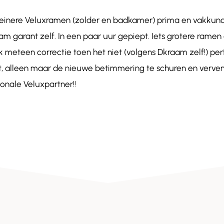
einere Veluxramen (zolder en badkamer) prima en vakkun
am garant zelf. In een paar uur gepiept. Iets grotere ramen
meteen correctie toen het niet (volgens Dkraam zelf!) per
kt, alleen maar de nieuwe betimmering te schuren en verven
ionale Veluxpartner!!