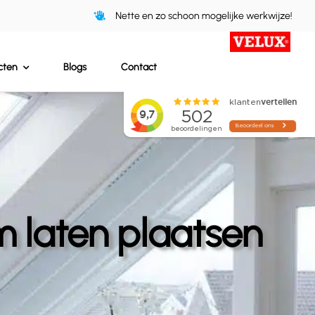
Nette en zo schoon mogelijke werkwijze!
cten
Blogs
Contact
m laten plaatsen