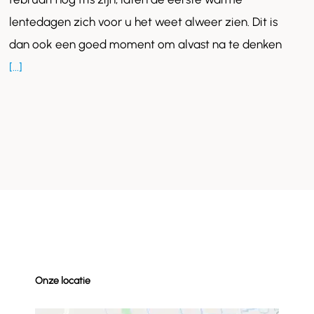
bij
lentedagen zich voor u het weet alweer zien. Dit is
een
schuin
dan ook een goed moment om alvast na te denken
dakraam?
[...]
Onze locatie